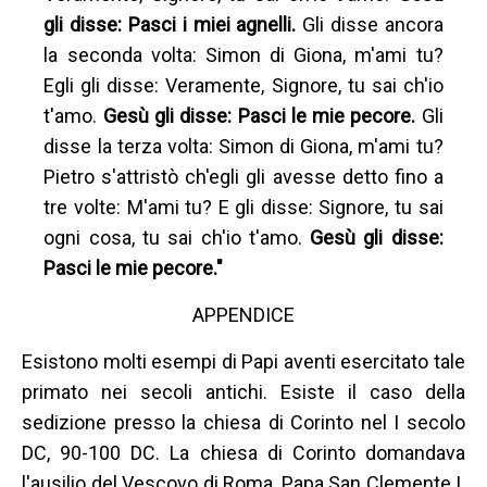
gli disse: Pasci i miei agnelli.
Gli disse ancora
la seconda volta: Simon di Giona, m'ami tu?
Egli gli disse: Veramente, Signore, tu sai ch'io
t'amo.
Gesù gli disse: Pasci le mie pecore.
Gli
disse la terza volta: Simon di Giona, m'ami tu?
Pietro s'attristò ch'egli gli avesse detto fino a
tre volte: M'ami tu? E gli disse: Signore, tu sai
ogni cosa, tu sai ch'io t'amo.
Gesù gli disse:
Pasci le mie pecore."
APPENDICE
Esistono molti esempi di Papi aventi esercitato tale
primato nei secoli antichi. Esiste il caso della
sedizione presso la chiesa di Corinto nel I secolo
DC, 90-100 DC. La chiesa di Corinto domandava
l'ausilio del Vescovo di Roma, Papa San Clemente I.