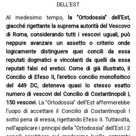
DELL'EST
Al medesimo tempo,
la "Ortodossia" dell'Est,
giacché rigettante la suprema autorità del Vescovo
di Roma, considerando tutti i vescovi uguali, può
neppure avanzare un assetto o criterio onde
logicamente distinguere quei concili da essa
reputati dogmatici e vincolanti da quelli da essa
reputati falsi ed eretici. Come di già illustrato, il
Concilio di Efeso II, l'eretico concilio monofisitico
del 449 DC, deteneva quasi lo stesso esatto
numero di vescovi del Concilio di Costantinopoli I,
150 vescovi.
La "Ortodossia" dell'Est affermerebbe
l'uopo di accettare il Concilio di Costantinopoli I
sotto pena di eresia, rigettando Efeso II. Tuttavolta,
nell'applicare i principii della "Ortodossia" dell'Est i 2