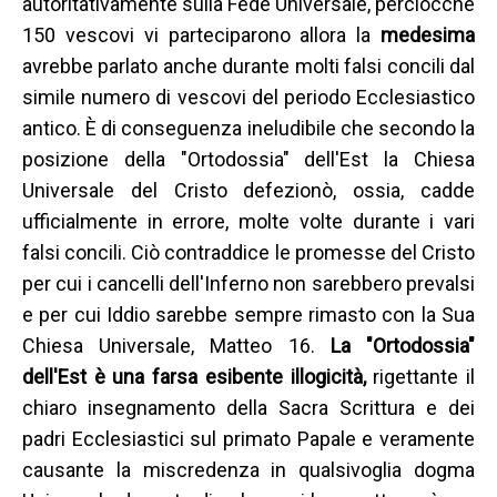
autoritativamente sulla Fede Universale, perciocché
150 vescovi vi parteciparono allora la
medesima
avrebbe parlato anche durante molti falsi concili dal
simile numero di vescovi del periodo Ecclesiastico
antico. È di conseguenza ineludibile che secondo la
posizione della "Ortodossia" dell'Est la Chiesa
Universale del Cristo defezionò, ossia, cadde
ufficialmente in errore, molte volte durante i vari
falsi concili. Ciò contraddice le promesse del Cristo
per cui i cancelli dell'Inferno non sarebbero prevalsi
e per cui Iddio sarebbe sempre rimasto con la Sua
Chiesa Universale, Matteo 16.
La "Ortodossia"
dell'Est è una farsa esibente illogicità,
rigettante il
chiaro insegnamento della Sacra Scrittura e dei
padri Ecclesiastici sul primato Papale e veramente
causante la miscredenza in qualsivoglia dogma