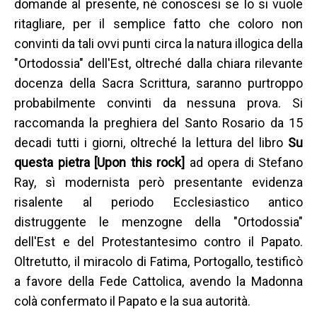
domande al presente, né conoscesi se lo si vuole
ritagliare, per il semplice fatto che coloro non
convinti da tali ovvi punti circa la natura illogica della
"Ortodossia" dell'Est, oltreché dalla chiara rilevante
docenza della Sacra Scrittura, saranno purtroppo
probabilmente convinti da nessuna prova. Si
raccomanda la preghiera del Santo Rosario da 15
decadi tutti i giorni, oltreché la lettura del libro
Su
questa pietra [Upon this rock]
ad opera di Stefano
Ray, sì modernista però presentante evidenza
risalente al periodo Ecclesiastico antico
distruggente le menzogne della "Ortodossia"
dell'Est e del Protestantesimo contro il Papato.
Oltretutto, il miracolo di Fatima, Portogallo, testificò
a favore della Fede Cattolica, avendo la Madonna
colà confermato il Papato e la sua autorità.