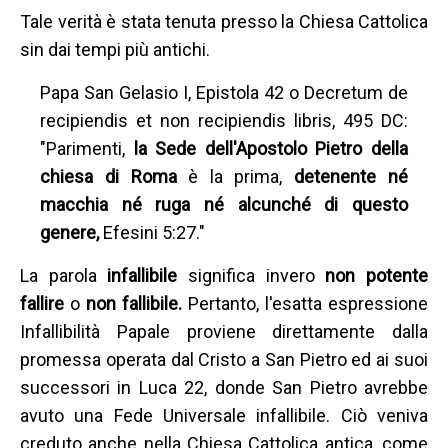
Tale verità è stata tenuta presso la Chiesa Cattolica
sin dai tempi più antichi.
Papa San Gelasio I, Epistola 42 o Decretum de
recipiendis et non recipiendis libris, 495 DC:
"Parimenti,
la Sede dell'Apostolo Pietro della
chiesa di Roma
è la prima,
detenente né
macchia né ruga né alcunché di questo
genere,
Efesini 5:27."
La parola
infallibile
significa invero
non potente
fallire
o
non fallibile.
Pertanto, l'esatta espressione
Infallibilità Papale proviene direttamente dalla
promessa operata dal Cristo a San Pietro ed ai suoi
successori in Luca 22, donde San Pietro avrebbe
avuto una Fede Universale infallibile. Ciò veniva
creduto anche nella Chiesa Cattolica antica, come