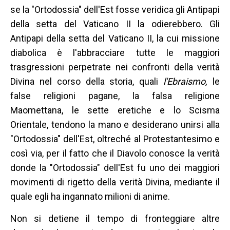
se la "Ortodossia" dell'Est fosse veridica gli Antipapi
della setta del Vaticano II la odierebbero. Gli
Antipapi della setta del Vaticano II, la cui missione
diabolica è l'abbracciare tutte le maggiori
trasgressioni perpetrate nei confronti della verità
Divina nel corso della storia, quali
l'Ebraismo,
le
false religioni pagane, la falsa religione
Maomettana, le sette eretiche e lo Scisma
Orientale, tendono la mano e desiderano unirsi alla
"Ortodossia" dell'Est, oltreché al Protestantesimo e
così via, per il fatto che il Diavolo conosce la verità
donde la "Ortodossia" dell'Est fu uno dei maggiori
movimenti di rigetto della verità Divina, mediante il
quale egli ha ingannato milioni di anime.
Non si detiene il tempo di fronteggiare altre