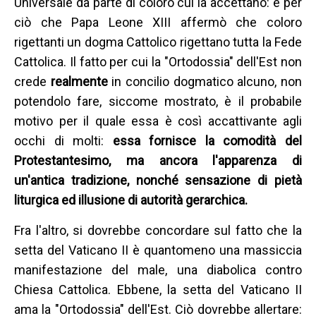
Universale da parte di coloro cui la accettano: è per
ciò che Papa Leone XIII affermò che coloro
rigettanti un dogma Cattolico rigettano tutta la Fede
Cattolica. Il fatto per cui la "Ortodossia" dell'Est non
crede
realmente
in concilio dogmatico alcuno, non
potendolo fare, siccome mostrato, è il probabile
motivo per il quale essa è così accattivante agli
occhi di molti:
essa fornisce la comodità del
Protestantesimo, ma ancora l'apparenza di
un'antica tradizione, nonché sensazione di pietà
liturgica ed illusione di autorità gerarchica.
Fra l'altro, si dovrebbe concordare sul fatto che la
setta del Vaticano II è quantomeno una massiccia
manifestazione del male, una diabolica contro
Chiesa Cattolica. Ebbene, la setta del Vaticano II
ama la "Ortodossia" dell'Est. Ciò dovrebbe allertare: