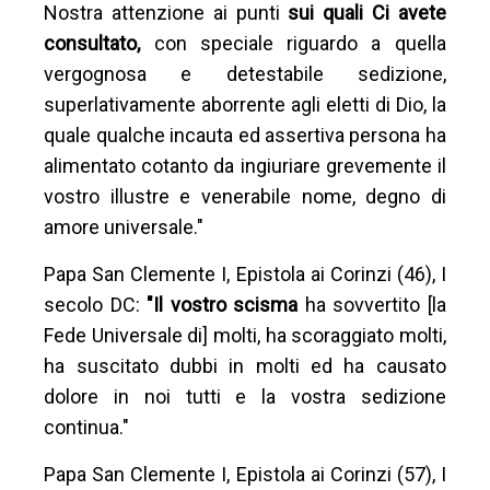
Nostra attenzione ai punti
sui quali Ci avete
consultato,
con speciale riguardo a quella
vergognosa e detestabile sedizione,
superlativamente aborrente agli eletti di Dio, la
quale qualche incauta ed assertiva persona ha
alimentato cotanto da ingiuriare grevemente il
vostro illustre e venerabile nome, degno di
amore universale."
Papa San Clemente I, Epistola ai Corinzi (46), I
secolo DC:
"Il vostro scisma
ha sovvertito [la
Fede Universale di] molti, ha scoraggiato molti,
ha suscitato dubbi in molti ed ha causato
dolore in noi tutti e la vostra sedizione
continua."
Papa San Clemente I, Epistola ai Corinzi (57), I