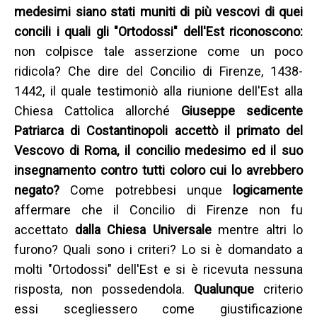
medesimi siano stati muniti di più vescovi di quei
concili i quali gli "Ortodossi" dell'Est riconoscono:
non colpisce tale asserzione come un poco
ridicola? Che dire del Concilio di Firenze, 1438-
1442, il quale testimoniò alla riunione dell'Est alla
Chiesa Cattolica allorché
Giuseppe sedicente
Patriarca di Costantinopoli accettò il primato del
Vescovo di Roma, il concilio medesimo ed il suo
insegnamento contro tutti coloro cui lo avrebbero
negato?
Come potrebbesi unque
logicamente
affermare che il Concilio di Firenze non fu
accettato
dalla Chiesa Universale
mentre altri lo
furono? Quali sono i criteri? Lo si è domandato a
molti "Ortodossi" dell'Est e si è ricevuta nessuna
risposta, non possedendola.
Qualunque
criterio
essi scegliessero come giustificazione