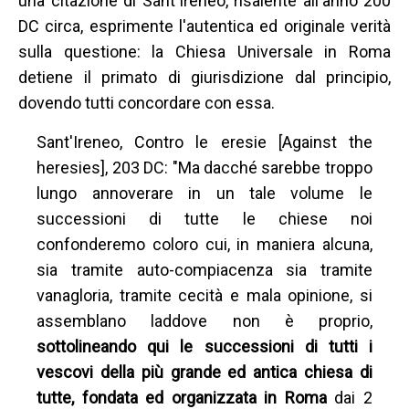
una citazione di Sant'Ireneo, risalente all'anno 200
DC circa, esprimente l'autentica ed originale verità
sulla questione: la Chiesa Universale in Roma
detiene il primato di giurisdizione dal principio,
dovendo tutti concordare con essa.
Sant'Ireneo, Contro le eresie [Against the
heresies], 203 DC: "Ma dacché sarebbe troppo
lungo annoverare in un tale volume le
successioni di tutte le chiese noi
confonderemo coloro cui, in maniera alcuna,
sia tramite auto-compiacenza sia tramite
vanagloria, tramite cecità e mala opinione, si
assemblano laddove non è proprio,
sottolineando qui le successioni di tutti i
vescovi della più grande ed antica chiesa di
tutte, fondata ed organizzata in Roma
dai 2