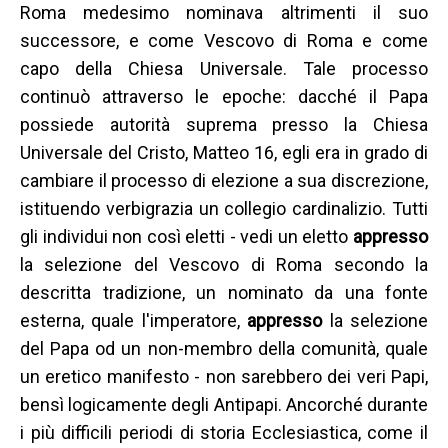
Roma medesimo nominava altrimenti il suo
successore, e come Vescovo di Roma e come
capo della Chiesa Universale. Tale processo
continuò attraverso le epoche: dacché il Papa
possiede autorità suprema presso la Chiesa
Universale del Cristo, Matteo 16, egli era in grado di
cambiare il processo di elezione a sua discrezione,
istituendo verbigrazia un collegio cardinalizio. Tutti
gli individui non così eletti - vedi un eletto
appresso
la selezione del Vescovo di Roma secondo la
descritta tradizione, un nominato da una fonte
esterna, quale l'imperatore,
appresso
la selezione
del Papa od un non-membro della comunità, quale
un eretico manifesto - non sarebbero dei veri Papi,
bensì logicamente degli Antipapi. Ancorché durante
i più difficili periodi di storia Ecclesiastica, come il