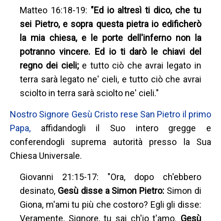
Matteo 16:18-19:
"Ed io altresì ti dico, che tu
sei Pietro, e sopra questa pietra io edificherò
la mia chiesa, e le porte dell'inferno non la
potranno vincere. Ed io ti darò le chiavi del
regno dei cieli;
e tutto ciò che avrai legato in
terra sarà legato ne' cieli, e tutto ciò che avrai
sciolto in terra sarà sciolto ne' cieli."
Nostro Signore Gesù Cristo rese San Pietro il primo
Papa,
affidandogli il Suo intero gregge e
conferendogli suprema autorità presso la Sua
Chiesa Universale.
Giovanni 21:15-17: "Ora, dopo ch'ebbero
desinato,
Gesù disse a Simon Pietro:
Simon di
Giona, m'ami tu più che costoro? Egli gli disse:
Veramente, Signore, tu sai ch'io t'amo.
Gesù