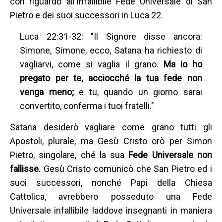
con riguardo all'infallibile Fede Universale di San
Pietro e dei suoi successori in Luca 22.
Luca 22:31-32: "Il Signore disse ancora:
Simone, Simone, ecco, Satana ha richiesto di
vagliarvi, come si vaglia il grano.
Ma io ho
pregato per te, acciocché la tua fede non
venga meno;
e tu, quando un giorno sarai
convertito, conferma i tuoi fratelli."
Satana desiderò vagliare come grano tutti gli
Apostoli, plurale, ma Gesù Cristo orò per Simon
Pietro, singolare, ché la sua
Fede Universale non
fallisse.
Gesù Cristo comunicò che San Pietro ed i
suoi successori, nonché Papi della Chiesa
Cattolica, avrebbero posseduto una Fede
Universale infallibile laddove insegnanti in maniera