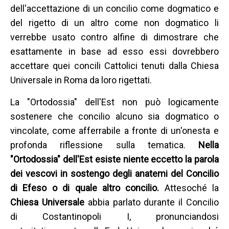
dell'accettazione di un concilio come dogmatico e
del rigetto di un altro come non dogmatico li
verrebbe usato contro alfine di dimostrare che
esattamente in base ad esso essi dovrebbero
accettare quei concili Cattolici tenuti dalla Chiesa
Universale in Roma da loro rigettati.
La "Ortodossia" dell'Est non può logicamente
sostenere che concilio alcuno sia dogmatico o
vincolate, come afferrabile a fronte di un'onesta e
profonda riflessione sulla tematica.
Nella
"Ortodossia" dell'Est esiste niente eccetto la parola
dei vescovi in sostengo degli anatemi del Concilio
di Efeso o di quale altro concilio.
Attesoché la
Chiesa Universale
abbia parlato durante il Concilio
di Costantinopoli I, pronunciandosi