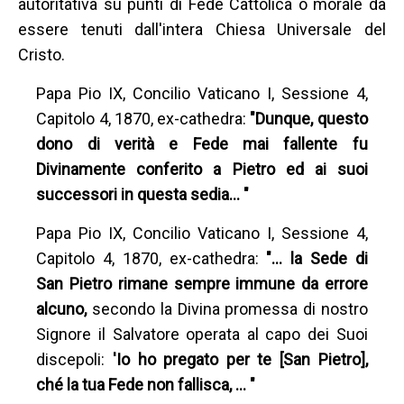
autoritativa su punti di Fede Cattolica o morale da
essere tenuti dall'intera Chiesa Universale del
Cristo.
Papa Pio IX, Concilio Vaticano I,
Sessione 4,
Capitolo 4, 1870, ex-cathedra:
"Dunque, questo
dono di verità e Fede mai fallente fu
Divinamente conferito a Pietro ed ai suoi
successori in questa sedia… "
Papa Pio IX, Concilio Vaticano I, Sessione 4,
Capitolo 4, 1870, ex-cathedra:
"… la Sede di
San Pietro rimane sempre immune da errore
alcuno,
secondo la Divina promessa di nostro
Signore il Salvatore operata al capo dei Suoi
discepoli:
'Io ho pregato per te [San Pietro],
ché la tua Fede non fallisca, … "