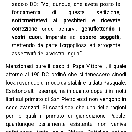
secolo DC: "Voi, dunque, che avete posto le
fondamenta di questa sedizione,
sottomettetevi ai presbiteri e ricevete
correzione
onde pentirvi,
genuflettendo i
vostri cuori.
Imparate ad
essere soggetti,
mettendo da parte l'orgogliosa ed arrogante
assertività della vostra lingua."
Menzionasi pure il caso di Papa Vittore I, il quale
attorno al 190 DC ordinò che si tenessero sinodi
locali ovunque di modo da stabilire la data Pasquale.
Esistono altri esempi, ma in quanto coperti in molti
libri sul primato di San Pietro essi non vengono in
sede avanzati. Si scandisce che una delle ragioni
per le quali il primato di giurisdizione Papale,
quantunque certamente esistente, non veniva