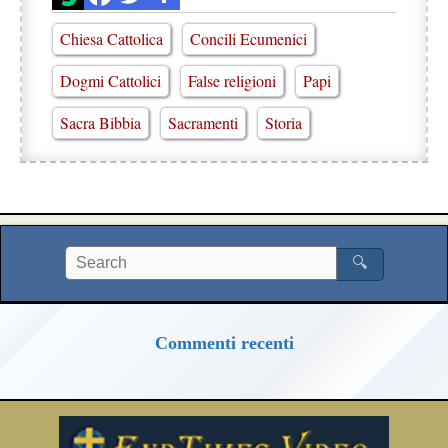
Chiesa Cattolica
Concili Ecumenici
Dogmi Cattolici
False religioni
Papi
Sacra Bibbia
Sacramenti
Storia
🔍
Commenti recenti