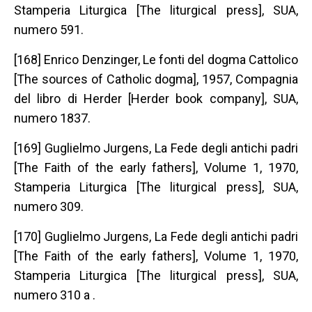
Stamperia Liturgica [The liturgical press], SUA,
numero 591.
[168] Enrico Denzinger, Le fonti del dogma Cattolico
[The sources of Catholic dogma], 1957, Compagnia
del libro di Herder [Herder book company], SUA,
numero 1837.
[169] Guglielmo Jurgens, La Fede degli antichi padri
[The Faith of the early fathers], Volume 1, 1970,
Stamperia Liturgica [The liturgical press], SUA,
numero 309.
[170] Guglielmo Jurgens, La Fede degli antichi padri
[The Faith of the early fathers], Volume 1, 1970,
Stamperia Liturgica [The liturgical press], SUA,
numero 310 a .