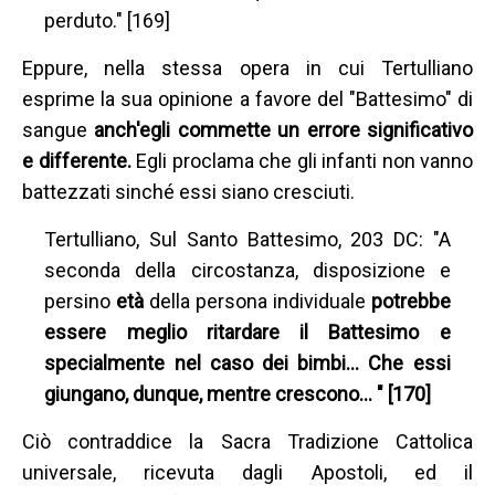
perduto." [169]
Eppure, nella stessa opera in cui Tertulliano
esprime la sua opinione a favore del "Battesimo" di
sangue
anch'egli commette un errore significativo
e differente.
Egli proclama che gli infanti non vanno
battezzati sinché essi siano cresciuti.
Tertulliano, Sul Santo Battesimo, 203 DC: "A
seconda della circostanza, disposizione e
persino
età
della persona individuale
potrebbe
essere meglio ritardare il Battesimo e
specialmente nel caso dei bimbi… Che essi
giungano, dunque, mentre crescono… " [170]
Ciò contraddice la Sacra Tradizione Cattolica
universale, ricevuta dagli Apostoli, ed il