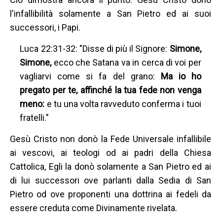
l'infallibilità solamente a San Pietro ed ai suoi
successori, i Papi.
Luca 22:31-32: "Disse di più il Signore:
Simone,
Simone,
ecco che Satana va in cerca di voi per
vagliarvi come si fa del grano:
Ma io ho
pregato per te, affinché la tua fede non venga
meno:
e tu una volta ravveduto conferma i tuoi
fratelli."
Gesù Cristo non donò la Fede Universale infallibile
ai vescovi, ai teologi od ai padri della Chiesa
Cattolica, Egli la donò solamente a San Pietro ed ai
di lui successori ove parlanti dalla Sedia di San
Pietro od ove proponenti una dottrina ai fedeli da
essere creduta come Divinamente rivelata.