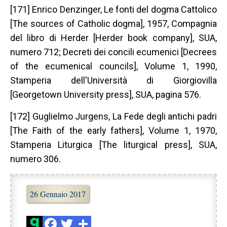
[171] Enrico Denzinger, Le fonti del dogma Cattolico
[The sources of Catholic dogma], 1957, Compagnia
del libro di Herder [Herder book company], SUA,
numero 712; Decreti dei concili ecumenici [Decrees
of the ecumenical councils], Volume 1, 1990,
Stamperia dell'Università di Giorgiovilla
[Georgetown University press], SUA, pagina 576.
[172] Guglielmo Jurgens, La Fede degli antichi padri
[The Faith of the early fathers], Volume 1, 1970,
Stamperia Liturgica [The liturgical press], SUA,
numero 306.
26 Gennaio 2017