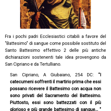
Fra i pochi padri Ecclesiastici citabili a favore del
"Battesimo" di sangue come possibile sostituto del
Santo Battesimo effettivo 2 delle più antiche
dichiarazioni sostenenti tale idea provengono da
San Cipriano e da Tertulliano.
San Cipriano, A Giubaiano, 254 DC:
"I
catecumeni soffrenti il martirio prima che essi
possano ricevere il Battesimo con acqua non
sono privati del Sacramento del Battesimo.
Piuttosto, essi sono battezzati con il più
glorioso e più grande battesimo di sangue… "