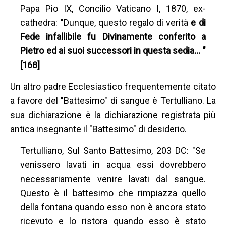
Papa Pio IX, Concilio Vaticano I, 1870, ex-
cathedra: "Dunque, questo regalo di verità
e di
Fede infallibile fu Divinamente conferito a
Pietro ed ai suoi successori in questa sedia… "
[168]
Un altro padre Ecclesiastico frequentemente citato
a favore del "Battesimo" di sangue è Tertulliano. La
sua dichiarazione è la dichiarazione registrata più
antica insegnante il "Battesimo" di desiderio.
Tertulliano, Sul Santo Battesimo, 203 DC: "Se
venissero lavati in acqua essi dovrebbero
necessariamente venire lavati dal sangue.
Questo è il battesimo che rimpiazza quello
della fontana quando esso non è ancora stato
ricevuto e lo ristora quando esso è stato