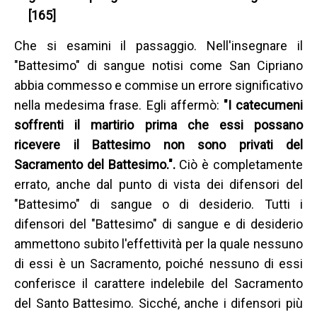
[165]
Che si esamini il passaggio. Nell'insegnare il
"Battesimo" di sangue notisi come San Cipriano
abbia commesso e commise un errore significativo
nella medesima frase. Egli affermò:
"I catecumeni
soffrenti il martirio prima che essi possano
ricevere il Battesimo non sono privati del
Sacramento del Battesimo.".
Ciò è completamente
errato, anche dal punto di vista dei difensori del
"Battesimo" di sangue o di desiderio. Tutti i
difensori del "Battesimo" di sangue e di desiderio
ammettono subito l'effettività per la quale nessuno
di essi è un Sacramento, poiché nessuno di essi
conferisce il carattere indelebile del Sacramento
del Santo Battesimo. Sicché, anche i difensori più