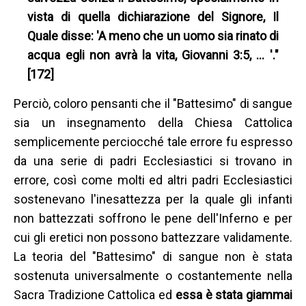
vista di quella dichiarazione del Signore, Il
Quale disse: 'A meno che un uomo sia rinato di
acqua egli non avrà la vita, Giovanni 3:5, … '."
[172]
Perciò, coloro pensanti che il "Battesimo" di sangue
sia un insegnamento della Chiesa Cattolica
semplicemente perciocché tale errore fu espresso
da una serie di padri Ecclesiastici si trovano in
errore, così come molti ed altri padri Ecclesiastici
sostenevano l'inesattezza per la quale gli infanti
non battezzati soffrono le pene dell'Inferno e per
cui gli eretici non possono battezzare validamente.
La teoria del "Battesimo" di sangue non è stata
sostenuta universalmente o costantemente nella
Sacra Tradizione Cattolica ed
essa è stata giammai