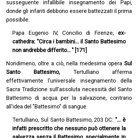
susseguente infallibile insegnamento dei Papi,
donde gli infanti debbono essere battezzati il prima
possibile.
Papa Eugenio IV, Concilio di Firenze,
ex-
cathedra: "Circa i bambini… il Santo Battesimo
non andrebbe differito… " [171]
Nondimeno, oltre a ciò, nella medesima opera
Sul
Santo Battesimo,
Tertulliano afferma
effettivamente l'universale insegnamento della
Sacra Tradizione sull'assoluta necessità del Santo
Battesimo di acqua per la salvazione, contrario
all'idea del "Battesimo" di sangue.
Tertulliano, Sul Santo Battesimo, 203 DC:
"… è
infatti prescritto che nessuno può ottenere la
salvezza senza il Battesimo, specialmente in