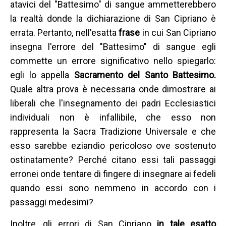
atavici del "Battesimo" di sangue ammetterebbero
la realtà donde la dichiarazione di San Cipriano è
errata. Pertanto, nell'esatta
frase
in cui San Cipriano
insegna l'errore del "Battesimo" di sangue egli
commette un errore significativo nello spiegarlo:
egli lo appella
Sacramento del Santo Battesimo.
Quale altra prova è necessaria onde dimostrare ai
liberali che l'insegnamento dei padri Ecclesiastici
individuali non è infallibile, che esso non
rappresenta la Sacra Tradizione Universale e che
esso sarebbe eziandio pericoloso ove sostenuto
ostinatamente? Perché citano essi tali passaggi
erronei onde tentare di fingere di insegnare ai fedeli
quando essi sono nemmeno in accordo con i
passaggi medesimi?
Inoltre, gli errori di San Cipriano
in tale esatto