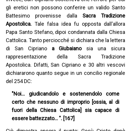
gli eretici non possono conferire un valido Santo
Battesimo provenisse dalla
Sacra Tradizione
Apostolica.
Tale falsa idea fu opposta dall'allora
Papa Santo Stefano, dipoi condannata dalla Chiesa
Cattolica. Tanto perciocché si dichiara che la lettera
di San Cipriano
a Giubaiano
sia una sicura
rappresentazione della Sacra Tradizione
Apostolica. Difatti, San Cipriano e 30 altri vescovi
dichiararono quanto segue in un concilio regionale
del 254 DC:
"Noi… giudicandolo e sostenendolo come
certo che nessuno di improprio [ossia, al di
fuori della Chiesa Cattolica] sia capace di
essere battezzato… ". [167]
Ciò dimostra ancora il punto: Gesù Cristo donò