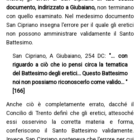
documento, indirizzato a Giubaiano,
non terminano
con quello esaminato. Nel medesimo documento
San Cipriano insegna l'errore per il quale gli eretici
non possono amministrare validamente il Santo
Battesimo.
San Cipriano, A Giubaiano, 254 DC:
"… con
riguardo a ciò che io pensi circa la tematica
del Battesimo degli eretici… Questo Battesimo
noi non possiamo riconoscerlo come valido… "
[166]
Anche ciò è completamente errato, dacché il
Concilio di Trento definì che gli eretici, attesoché
essi osservino la corretta materia e forma,
conferiscono il Santo Battesimo validamente.
Invece, San Cipriano sosteneva che l'errore per cui