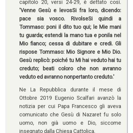
capitolo 20, versi 24-29, è dettato così.
'Venne Gesù e levosSi fra loro, dicendo:
pace sia vosco. RivolseSi quindi a
Tommaso: poni il dito tuo qui; le Mie mani
tu guarda; estendi la mano tua e ponila nel
Mio fianco; cessa di dubitare e credi. Gli
rispose Tommaso: Mio Signore e Mio Dio.
Gesù replicò: poiché tu Mi hai veduto hai tu
creduto; beati coloro che non avranno
veduto ed avranno nonpertanto creduto.'
Ne La Repubblica durante il mese di
Ottobre 2019 Eugenio Scalfari avanzò la
notizia per cui Papa Francesco gli aveva
comunicato che Gesù di Nazaret fu solo
uomo, non già uomo e Dio, siccome
insegnato dalla Chiesa Cattolica.