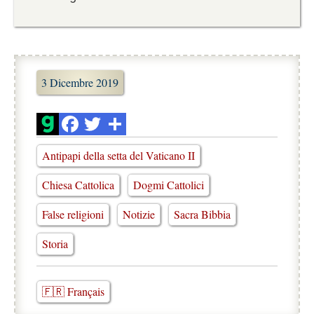
3 Dicembre 2019
Antipapi della setta del Vaticano II
Chiesa Cattolica
Dogmi Cattolici
False religioni
Notizie
Sacra Bibbia
Storia
🇫🇷 Français