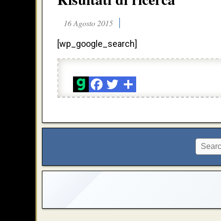
16 Agosto 2015
[wp_google_search]