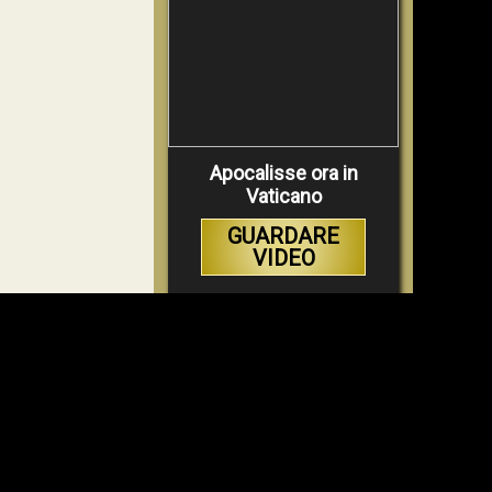
Apocalisse ora in
Vaticano
GUARDARE
VIDEO