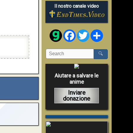
Il nostro canale video
Facebook
Twitter
Share
🔍
Aiutare a salvare le
anime
Inviare
donazione