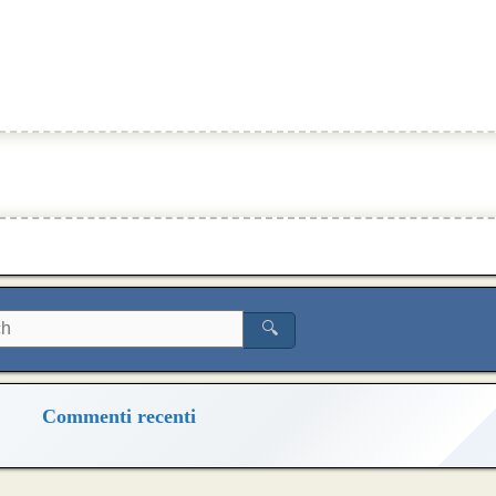
🔍
Commenti recenti