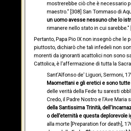
mostrerebbe ciò che è necessario per
maestro." [308] San Tommaso di Aqui
un uomo avesse nessuno che lo istr
rimanere nello stato in cui sarebbe." 
Pertanto, Papa Pio IX non insegnò che le pe
piuttosto, dichiarò che tali infedeli non so
morenti da ignoranti acattolici non sono s
Cattolica, è l'affermazione di tutta la Sacra 
Sant'Alfonso de' Liguori, Sermoni, 17
Maomettani e gli eretici e sono tutte
delle verità della Fede tu saresti obb
Credo, il Padre Nostro e l'Ave Maria
della Santissima Trinità, dell'Incarna
o dell'eternità e questa deplorevole 
alla morte [Preparation for death], 1