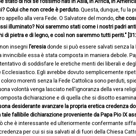
stato di noi se fossimo nati in Asia, in Africa, in America
ci? Colui che non crede è perduto.
Questa, dunque, fu la p
tro appello alla vera Fede. O Salvatore del mondo,
che cos
ssi illuminato? Noi saremmo stati come i nostri padri antic
i di pietra e di legno, e così non saremmo tutti periti." [31
 non insegni
l'eresia
donde si può essere salvati senza la
a invincibile essa è stata composta in maniera debole. Pa
ntativo di soddisfare le eretiche menti dei liberali e degl
le Ecclesiastico. Egli avrebbe dovuto semplicemente ripeter
ti coloro morenti senza la Fede Cattolica sono perduti, sp
 volontà venga lasciato nell'ignoranza della vera relig
omposta dichiarazione e di quella che si disotto esamin
rsona desiderante avanzare la propria eretica credenza do
ita tale fallibile dichiarazione proveniente da Papa Pio IX a
iò che è interessante ed ulteriormente confermante siffat
credenza per cui si sia salvati al di fuori della Chiesa Catt