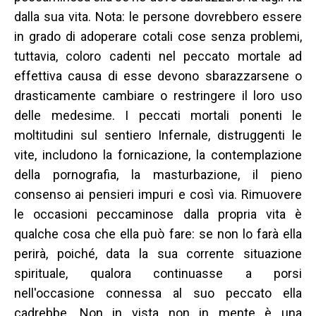
dalla sua vita. Nota: le persone dovrebbero essere
in grado di adoperare cotali cose senza problemi,
tuttavia, coloro cadenti nel peccato mortale ad
effettiva causa di esse devono sbarazzarsene o
drasticamente cambiare o restringere il loro uso
delle medesime. I peccati mortali ponenti le
moltitudini sul sentiero Infernale, distruggenti le
vite, includono la fornicazione, la contemplazione
della pornografia, la masturbazione, il pieno
consenso ai pensieri impuri e così via. Rimuovere
le occasioni peccaminose dalla propria vita è
qualche cosa che ella può fare: se non lo farà ella
perirà, poiché, data la sua corrente situazione
spirituale, qualora continuasse a porsi
nell'occasione connessa al suo peccato ella
cadrebbe. Non in vista non in mente è una