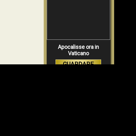
Apocalisse ora in
Vaticano
GUARDARE
VIDEO