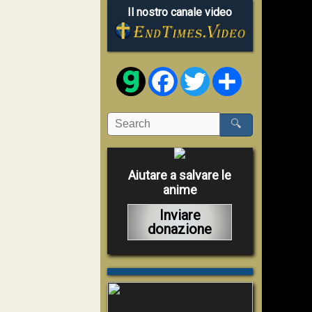
Il nostro canale video
Facebook
Twitter
Share
🔍
Aiutare a salvare le
anime
Inviare
donazione