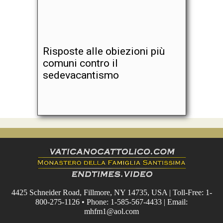
Risposte alle obiezioni più
comuni contro il
sedevacantismo
4425 Schneider Road, Fillmore, NY 14735, USA | Toll-Free: 1-
800-275-1126 • Phone: 1-585-567-4433 | Email:
mhfm1@aol.com