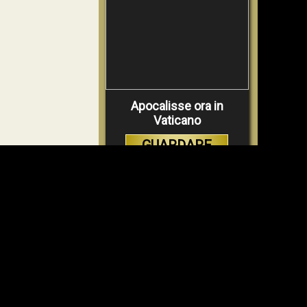
Apocalisse ora in
Vaticano
GUARDARE
VIDEO