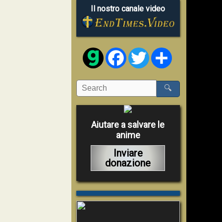
Il nostro canale video
Facebook
Twitter
Share
🔍
Aiutare a salvare le
anime
Inviare
donazione