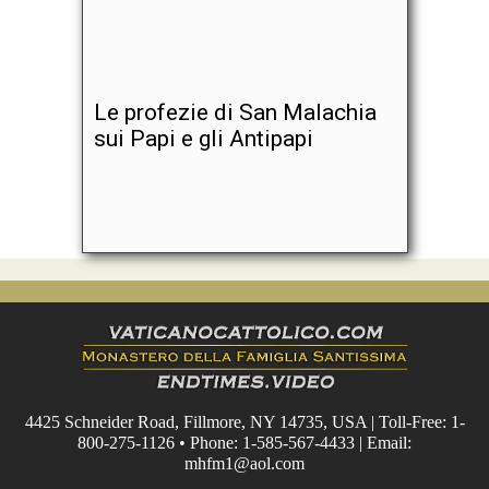
Le profezie di San Malachia
sui Papi e gli Antipapi
4425 Schneider Road, Fillmore, NY 14735, USA | Toll-Free: 1-
800-275-1126 • Phone: 1-585-567-4433 | Email:
mhfm1@aol.com