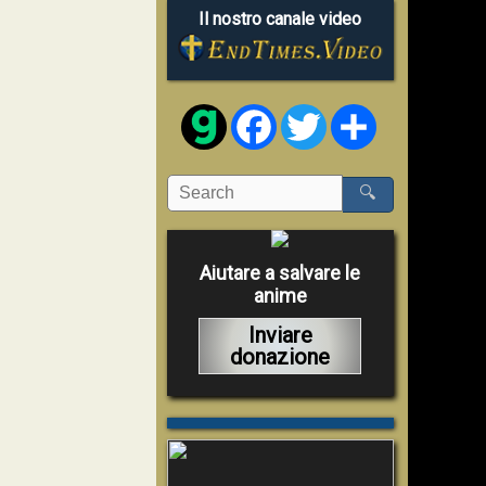
Il nostro canale video
Facebook
Twitter
Share
🔍
Aiutare a salvare le
anime
Inviare
donazione