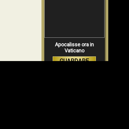
Apocalisse ora in
Vaticano
GUARDARE
VIDEO