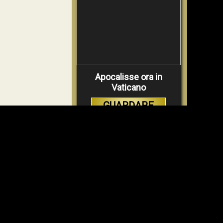
Apocalisse ora in
Vaticano
GUARDARE
VIDEO