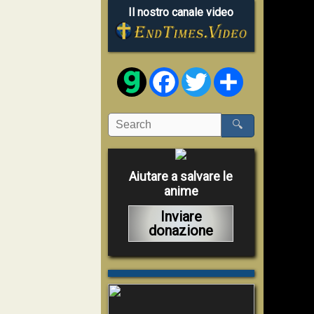
Il nostro canale video
Facebook
Twitter
Share
🔍
Aiutare a salvare le
anime
Inviare
donazione