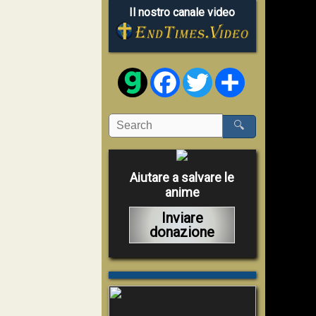
Il nostro canale video
Facebook
Twitter
Share
🔍
Aiutare a salvare le
anime
Inviare
donazione