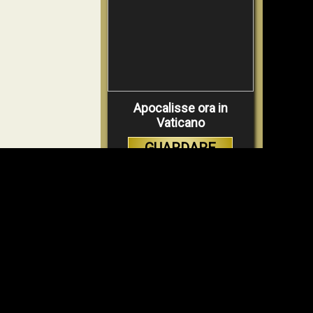
Apocalisse ora in
Vaticano
GUARDARE
VIDEO