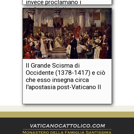
invece proclamano i
sedevacantisti.
Il Grande Scisma di
Occidente (1378-1417) e ciò
che esso insegna circa
l'apostasia post-Vaticano II