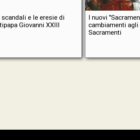
i scandali e le eresie di
I nuovi "Sacramenti
tipapa Giovanni XXIII
cambiamenti agli 
Sacramenti