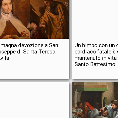
 magna devozione a San
Un bimbo con un d
useppe di Santa Teresa
cardiaco fatale è 
Avila
mantenuto in vita 
Santo Battesimo