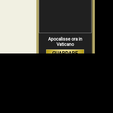
Apocalisse ora in
Vaticano
GUARDARE
VIDEO