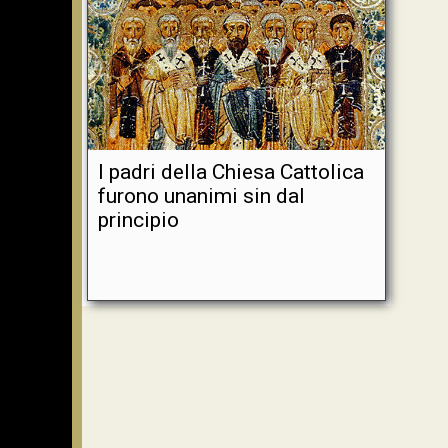
I padri della Chiesa Cattolica
furono unanimi sin dal
principio