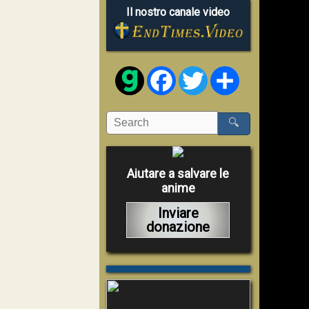
Il nostro canale video
Facebook
Twitter
Share
🔍
Aiutare a salvare le
anime
Inviare
donazione