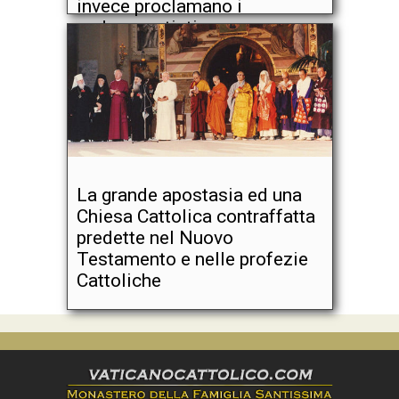
invece proclamano i
sedevacantisti.
La grande apostasia ed una
Chiesa Cattolica contraffatta
predette nel Nuovo
Testamento e nelle profezie
Cattoliche