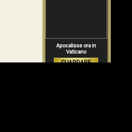
Apocalisse ora in
Vaticano
GUARDARE
VIDEO