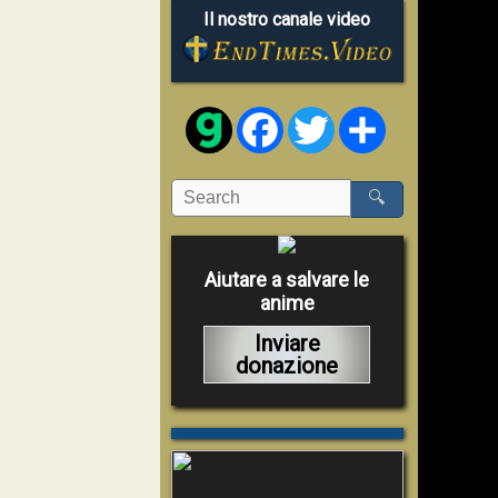
Il nostro canale video
Facebook
Twitter
Share
🔍
Aiutare a salvare le
anime
Inviare
donazione