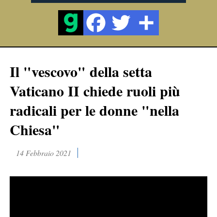
Il "vescovo" della setta
Vaticano II chiede ruoli più
radicali per le donne "nella
Chiesa"
14 Febbraio 2021