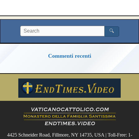
🔍
Commenti recenti
4425 Schneider Road, Fillmore, NY 14735, USA | Toll-Free: 1-