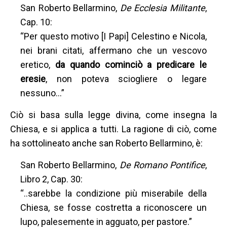
San Roberto Bellarmino,
De Ecclesia Militante
,
Cap. 10:
“Per questo motivo [I Papi] Celestino e Nicola,
nei brani citati, affermano che un vescovo
eretico,
da quando cominciò a predicare le
eresie
, non poteva sciogliere o legare
nessuno…”
Ciò si basa sulla legge divina, come insegna la
Chiesa, e si applica a tutti. La ragione di ciò, come
ha sottolineato anche san Roberto Bellarmino, è:
San Roberto Bellarmino,
De Romano Pontifice
,
Libro 2, Cap. 30:
“..sarebbe la condizione più miserabile della
Chiesa, se fosse costretta a riconoscere un
lupo, palesemente in agguato, per pastore.”