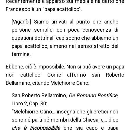
Recentemente è apparso sui media e ha detto che
Francesco è un “papa acattolico”.
[Viganò:] Siamo arrivati al punto che anche
persone semplici con poca conoscenza di
questioni dottrinali capiscono che abbiamo un
papa acattolico, almeno nel senso stretto del
termine.
Ebbene, ciò è impossibile. Non si può avere un papa
non cattolico. Come affermò san Roberto
Bellarmino, citando Melchiorre Cano:
San Roberto Bellarmino,
De Romano Pontifice
,
Libro 2, Cap. 30:
“Melchiorre Cano... insegna che gli eretici non
sono né parti né membri della Chiesa, e... dice
che
è inconcepibile
che sia capo e papa