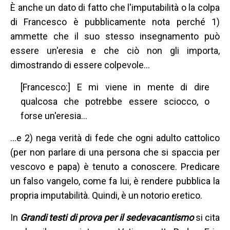
È anche un dato di fatto che l'imputabilità o la colpa
di Francesco è pubblicamente nota perché 1)
ammette che il suo stesso insegnamento può
essere un'eresia e che ciò non gli importa,
dimostrando di essere colpevole...
[Francesco:] E mi viene in mente di dire
qualcosa che potrebbe essere sciocco, o
forse un'eresia...
…e 2) nega verità di fede che ogni adulto cattolico
(per non parlare di una persona che si spaccia per
vescovo e papa) è tenuto a conoscere. Predicare
un falso vangelo, come fa lui, è rendere pubblica la
propria imputabilità. Quindi, è un notorio eretico.
In
Grandi testi di prova per il sedevacantismo
si cita