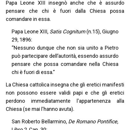
Papa Leone XIII insegnò anche che è assurdo
pensare che chi è fuori dalla Chiesa possa
comandare in essa.
Papa Leone XIII,
Satis Cognitum
(n.15), Giugno
29, 1896:
“Nessuno dunque che non sia unito a Pietro
può partecipare dell’autorità, essendo assurdo
pensare che possa comandare nella Chiesa
chi è fuori di essa.”
La Chiesa cattolica insegna che gli eretici manifesti
non possono essere validi papi e che gli eretici
perdono immediatamente l'appartenenza alla
Chiesa (se mai l'hanno avuta).
San Roberto Bellarmino,
De Romano Pontifice,
Libro 2, Cap. 30: