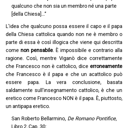
qualcuno che non sia un membro né una parte
[della Chiesa]...”
L'idea che qualcuno possa essere il capo e il papa
della Chiesa cattolica quando non ne è membro o
parte di essa è così illogica che viene qui descritta
come
non pensabile
. È impossibile e contrario alla
ragione. Così, mentre Viganò dice correttamente
che Francesco non è cattolico, dice
erroneamente
che Francesco è il papa e che un acattolico può
essere papa. La vera conclusione, basata
saldamente sull'insegnamento cattolico, è che un
eretico come Francesco NON è il papa. È, piuttosto,
un antipapa eretico.
San Roberto Bellarmino,
De Romano Pontifice
,
Libro 2, Cap. 30: