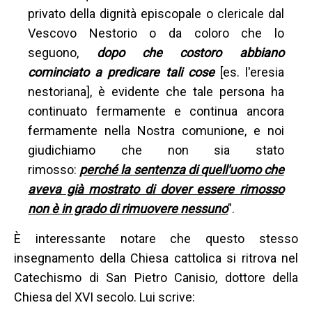
privato della dignità episcopale o clericale dal
Vescovo Nestorio o da coloro che lo
seguono,
dopo che costoro abbiano
cominciato a predicare tali cose
[es. l'eresia
nestoriana], è evidente che tale persona ha
continuato fermamente e continua ancora
fermamente nella Nostra comunione, e noi
giudichiamo che non sia stato
rimosso:
perché la sentenza di quell'uomo che
aveva già mostrato di dover essere rimosso
non è in grado di rimuovere nessuno
”.
È interessante notare che questo stesso
insegnamento della Chiesa cattolica si ritrova nel
Catechismo di San Pietro Canisio, dottore della
Chiesa del XVI secolo. Lui scrive: