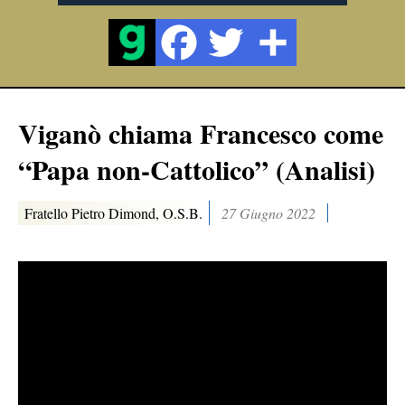
Viganò chiama Francesco come
“Papa non-Cattolico” (Analisi)
Fratello Pietro Dimond, O.S.B.
27 Giugno 2022