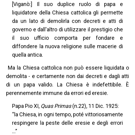
[Viganò:] Il suo duplice ruolo di papa e
liquidatore della Chiesa cattolica gli permette
da un lato di demolirla con decreti e atti di
governo e dall'altro di utilizzare il prestigio che
il suo ufficio comporta per fondare e
diffondere la nuova religione sulle macerie di
quella antica.
Ma la Chiesa cattolica non può essere liquidata o
demolita - e certamente non dai decreti e dagli atti
di un papa valido. La Chiesa è indefettibile. È
perennemente immune da errori ed eresie.
Papa Pio XI,
Quas Primas
(n.22), 11 Dic. 1925:
“la Chiesa, in ogni tempo, poté vittoriosamente
respingere la peste delle eresie e degli errori
…”