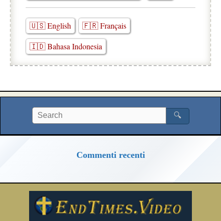
🇺🇸 English
🇫🇷 Français
🇮🇩 Bahasa Indonesia
🔍
Commenti recenti