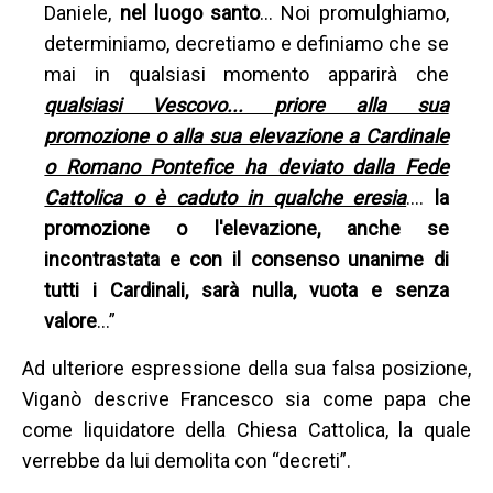
Daniele,
nel luogo santo
... Noi promulghiamo,
determiniamo, decretiamo e definiamo che se
mai in qualsiasi momento apparirà che
qualsiasi Vescovo... priore alla sua
promozione o alla sua elevazione a Cardinale
o Romano Pontefice ha deviato dalla Fede
Cattolica o è caduto in qualche eresia
….
la
promozione o l'elevazione, anche se
incontrastata e con il consenso unanime di
tutti i Cardinali, sarà nulla, vuota e senza
valore
…”
Ad ulteriore espressione della sua falsa posizione,
Viganò descrive Francesco sia come papa che
come liquidatore della Chiesa Cattolica, la quale
verrebbe da lui demolita con “decreti”.