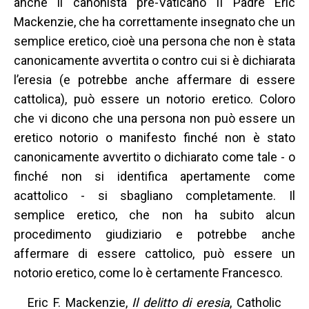
anche il canonista pre-Vaticano II Padre Eric
Mackenzie, che ha correttamente insegnato che un
semplice eretico, cioè una persona che non è stata
canonicamente avvertita o contro cui si è dichiarata
l’eresia (e potrebbe anche affermare di essere
cattolica), può essere un notorio eretico. Coloro
che vi dicono che una persona non può essere un
eretico notorio o manifesto finché non è stato
canonicamente avvertito o dichiarato come tale - o
finché non si identifica apertamente come
acattolico - si sbagliano completamente. Il
semplice eretico, che non ha subito alcun
procedimento giudiziario e potrebbe anche
affermare di essere cattolico, può essere un
notorio eretico, come lo è certamente Francesco.
Eric F. Mackenzie,
Il delitto di eresia
, Catholic