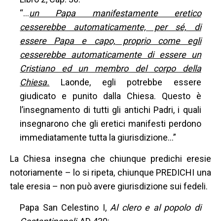
“…
un Papa manifestamente eretico
cesserebbe automaticamente, per sé, di
essere Papa e capo, proprio come egli
cesserebbe automaticamente di essere un
Cristiano ed un membro del corpo della
Chiesa.
Laonde, egli potrebbe essere
giudicato e punito dalla Chiesa. Questo è
l’insegnamento di tutti gli antichi Padri, i quali
insegnarono che gli eretici manifesti perdono
immediatamente tutta la giurisdizione…”
La Chiesa insegna che chiunque predichi eresie
notoriamente – lo si ripeta, chiunque PREDICHI una
tale eresia – non può avere giurisdizione sui fedeli.
Papa San Celestino I,
Al clero e al popolo di