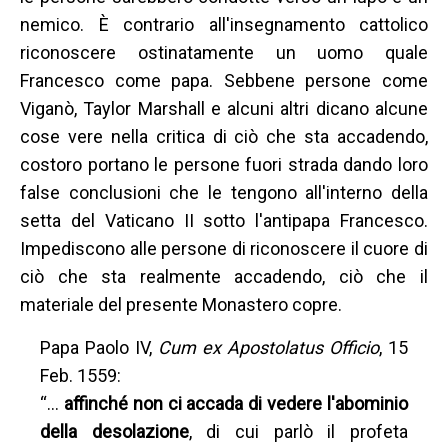
nemico. È contrario all'insegnamento cattolico
riconoscere ostinatamente un uomo quale
Francesco come papa. Sebbene persone come
Viganò, Taylor Marshall e alcuni altri dicano alcune
cose vere nella critica di ciò che sta accadendo,
costoro portano le persone fuori strada dando loro
false conclusioni che le tengono all'interno della
setta del Vaticano II sotto l'antipapa Francesco.
Impediscono alle persone di riconoscere il cuore di
ciò che sta realmente accadendo, ciò che il
materiale del presente Monastero copre.
Papa Paolo IV,
Cum ex Apostolatus Officio
, 15
Feb. 1559:
“...
affinché non ci accada di vedere l'abominio
della desolazione
, di cui parlò il profeta