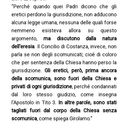
“Perché quando quei Padri dicono che gli
eretici perdono la giurisdizione, non adducono
alcuna legge umana, nessuna delle quali forse
nemmeno esisteva allora su questo
argomento,
ma discutono dalla natura
dell'eresia
. Il Concilio di Costanza, invece, non
parla se non degli scomunicati; cioè di coloro
che per sentenza della Chiesa hanno perso la
giurisdizione.
Gli eretici, però, prima ancora
della scomunica, sono fuori della Chiesa e
privati di ogni giurisdizione
, perché condannati
dal loro stesso giudizio, come insegna
l'Apostolo in Tito 3.
In altre parole, sono stati
tagliati fuori dal corpo della Chiesa senza
scomunica
, come spiega Girolamo.”