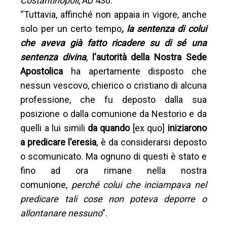
Costantinopoli
, AD 430:
“Tuttavia, affinché non appaia in vigore, anche
solo per un certo tempo
, la sentenza di colui
che aveva già fatto ricadere su di sé una
sentenza divina
,
l'autorità della Nostra Sede
Apostolica
ha apertamente disposto che
nessun vescovo, chierico o cristiano di alcuna
professione, che fu deposto dalla sua
posizione o dalla comunione da Nestorio e da
quelli a lui simili
da quando
[ex quo]
iniziarono
a predicare l'eresia
, è da considerarsi deposto
o scomunicato. Ma ognuno di questi è stato e
fino ad ora rimane nella nostra
comunione,
perché colui che inciampava nel
predicare tali cose non poteva deporre o
allontanare nessuno
”.