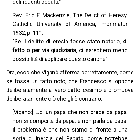
delinquenti occulti.”
Rev. Eric F. Mackenzie, The Delict of Heresy,
Catholic University of America, Imprimatur
1932, p. 111:
"Se il delitto di eresia fosse stato notorio,
di
fatto o per via giudiziaria
, ci sarebbero meno
possibilità di applicare questo canone".
Ora, ecco che Viganò afferma correttamente, come
se fosse un fatto noto, che Francesco si oppone
deliberatamente al vero cattolicesimo e promuove
deliberatamente ciò che gli è contrario.
[Viganò:] …di un papa che non crede da papa,
non si comporta da papa, e non parla da papa.
Il problema è che non siamo di fronte a una
sorta di inerzia del Papato, come potrebbe