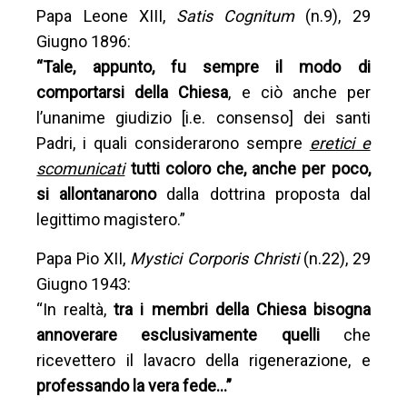
Papa Leone XIII,
Satis Cognitum
(n.9), 29
Giugno 1896:
“Tale, appunto, fu sempre il modo di
comportarsi della Chiesa
, e ciò anche per
l’unanime giudizio [i.e. consenso] dei santi
Padri, i quali considerarono sempre
eretici e
scomunicati
tutti coloro che, anche per poco,
si allontanarono
dalla dottrina proposta dal
legittimo magistero.”
Papa Pio XII,
Mystici Corporis Christi
(n.22), 29
Giugno 1943:
“In realtà,
tra i membri della Chiesa bisogna
annoverare esclusivamente quelli
che
ricevettero il lavacro della rigenerazione, e
professando la vera fede…”