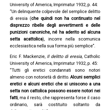
University of America, Imprimatur 1932, p. 44:
“Un delinquente colpevole del semplice delitto
di eresia (
che quindi non ha continuato nel
disprezzo ribelle degli avvertimenti e delle
punizioni canoniche, né ha aderito ad alcuna
setta acattolica
), incorre nella scomunica
ecclesiastica nella sua forma più semplice”.
Eric F. Mackenzie,
Il delitto di eresia
, Catholic
University of America, Imprimatur 1932, p. 45:
“Tutti gli eretici condannati sono notori
almeno con notorietà di diritto.
Alcuni semplici
eretici e alcuni eretici che si uniscono a una
setta non cattolica possono essere notori nei
fatti
, ma il resto, che rappresenta forse il caso
ordinario, sarà costituito soltanto da