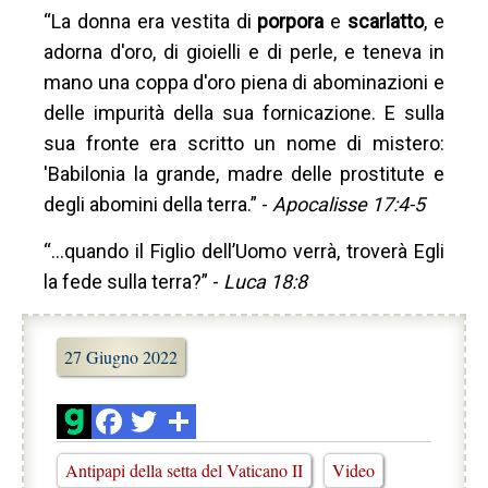
“La donna era vestita di
porpora
e
scarlatto
, e
adorna d'oro, di gioielli e di perle, e teneva in
mano una coppa d'oro piena di abominazioni e
delle impurità della sua fornicazione. E sulla
sua fronte era scritto un nome di mistero:
'Babilonia la grande, madre delle prostitute e
degli abomini della terra.” -
Apocalisse 17:4-5
“…quando il Figlio dell’Uomo verrà, troverà Egli
la fede sulla terra?” -
Luca 18:8
27 Giugno 2022
Antipapi della setta del Vaticano II
Video