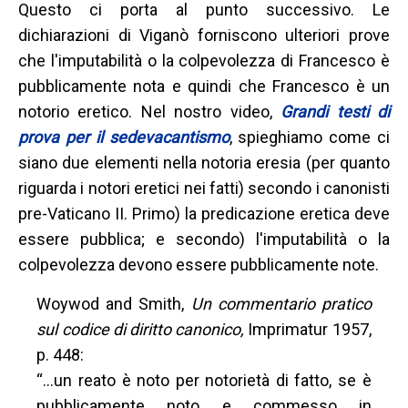
Questo ci porta al punto successivo. Le
dichiarazioni di Viganò forniscono ulteriori prove
che l'imputabilità o la colpevolezza di Francesco è
pubblicamente nota e quindi che Francesco è un
notorio eretico. Nel nostro video,
Grandi testi di
prova per il sedevacantismo
, spieghiamo come ci
siano due elementi nella notoria eresia (per quanto
riguarda i notori eretici nei fatti) secondo i canonisti
pre-Vaticano II. Primo) la predicazione eretica deve
essere pubblica; e secondo) l'imputabilità o la
colpevolezza devono essere pubblicamente note.
Woywod and Smith,
Un commentario pratico
sul codice di diritto canonico,
Imprimatur 1957,
p. 448:
“…un reato è noto per notorietà di fatto, se è
pubblicamente noto e commesso in