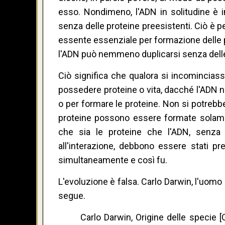
esso. Nondimeno, l'ADN in solitudine è i
senza delle proteine preesistenti. Ciò è p
essente essenziale per formazione delle pro
l'ADN può nemmeno duplicarsi senza delle pr
Ciò significa che qualora si incomincias
possedere proteine o vita, dacché l'ADN n
o per formare le proteine. Non si potrebbe
proteine possono essere formate solamen
che sia le proteine che l'ADN, senza m
all'interazione, debbono essere stati pre
simultaneamente e così fu.
L'evoluzione è falsa. Carlo Darwin, l'uom
segue.
Carlo Darwin, Origine delle specie 