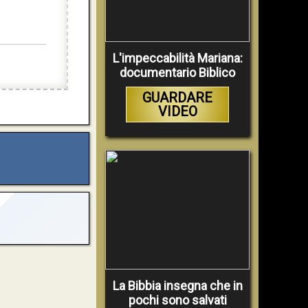
L'impeccabilità Mariana:
documentario Biblico
GUARDARE
VIDEO
La Bibbia insegna che in
pochi sono salvati