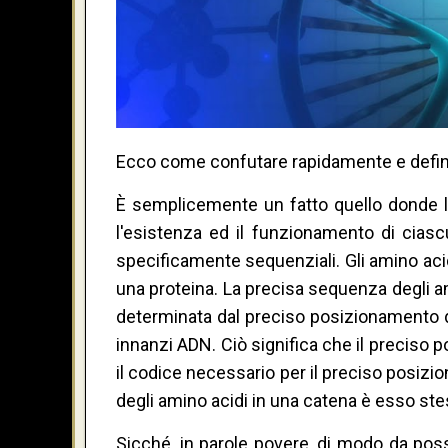
Ecco come confutare rapidamente e definit
È semplicemente un fatto quello donde la
l'esistenza ed il funzionamento di ciasc
specificamente sequenziali. Gli amino ac
una proteina. La precisa sequenza degli a
determinata dal preciso posizionamento de
innanzi ADN. Ciò significa che il preciso 
il codice necessario per il preciso posiz
degli amino acidi in una catena è esso ste
Sicché, in parole povere, di modo da pos