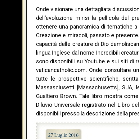
Onde visionare una dettagliata discussio
dell'evoluzione mirisi la pellicola del
ottenere una panoramica di tematiche a ci
Creazione e miracoli, passato e present
capacità delle creature di Dio demoliscano 
lingua Inglese dal nome Incredibili creatur
sono disponibili su Youtube e sui siti di
vaticancatholic.com. Onde consultare un
tutte le prospettive scientifiche, scrit
Massasciusetti [Massachusetts], SUA, leg
Gualtiero Brown. Tale libro mostra come l
Diluvio Universale registrato nel Libro d
disponibili presso la descrizione della pres
27 Luglio 2016