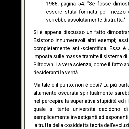
1988, pagina 54: "Se fosse dimost
essere stata formata per mezzo d
verrebbe assolutamente distrutta."
Si è appena discusso un fatto dimostrant
Esistono innumerevoli altri esempi; essi
completamente anti-scientifica. Essa è
imposta sulle masse tramite il sistema di
Piltdown. La vera scienza, come il fatto a
desideranti la verità.
Ma tale è il punto, non è così? La più par
altamente oscurata spiritualmente sarebbe
nel percepire la superlativa stupidità ed 
quale sì tante università decidono di 
semplicemente investiganti ed esponenti p
la truffa della cosiddetta teoria dell'evol