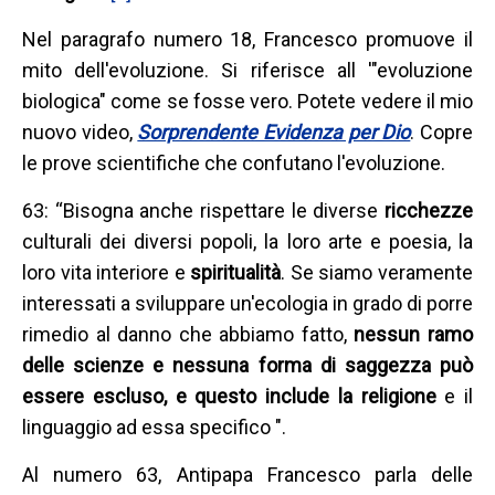
Nel paragrafo numero 18, Francesco promuove il
mito dell'evoluzione. Si riferisce all '"evoluzione
biologica" come se fosse vero. Potete vedere il mio
nuovo video,
Sorprendente Evidenza per Dio
. Copre
le prove scientifiche che confutano l'evoluzione.
63: “Bisogna anche rispettare le diverse
ricchezze
culturali dei diversi popoli, la loro arte e poesia, la
loro vita interiore e
spiritualità
. Se siamo veramente
interessati a sviluppare un'ecologia in grado di porre
rimedio al danno che abbiamo fatto,
nessun ramo
delle scienze e nessuna forma di saggezza può
essere escluso, e questo include la religione
e il
linguaggio ad essa specifico ".
Al numero 63, Antipapa Francesco parla delle