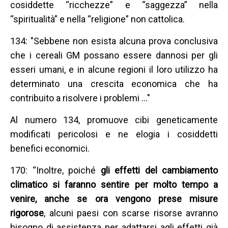
cosiddette “ricchezze” e “saggezza” nella
“spiritualità” e nella “religione” non cattolica.
134: "Sebbene non esista alcuna prova conclusiva
che i cereali GM possano essere dannosi per gli
esseri umani, e in alcune regioni il loro utilizzo ha
determinato una crescita economica che ha
contribuito a risolvere i problemi ..."
Al numero 134, promuove cibi geneticamente
modificati pericolosi e ne elogia i cosiddetti
benefici economici.
170: “Inoltre, poiché
gli effetti del cambiamento
climatico si faranno sentire per molto tempo a
venire, anche se ora vengono prese misure
rigorose
, alcuni paesi con scarse risorse avranno
bisogno di assistenza per adattarsi agli effetti già