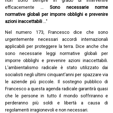
non sono sempre in grado di intervenire
efficacemente ...
Sono necessarie norme
normative globali per imporre obblighi e prevenire
azioni inaccettabili
..."
Nel numero 173, Francesco dice che sono
urgentemente necessari accordi internazionali
applicabili per proteggere la terra. Dice anche che
sono necessarie leggi normative globali per
imporre obblighi e prevenire azioni inaccettabili.
L'ambientalismo radicale è stato utilizzato dai
socialisti negli ultimi cinquant'anni per spazzare via
le aziende più piccole. Il sostegno pubblico di
Francesco a questa agenda radicale garantirà quasi
che le persone in tutto il mondo soffriranno e
perderanno più soldi e libertà a causa di
regolamenti irragionevoli e non necessari.