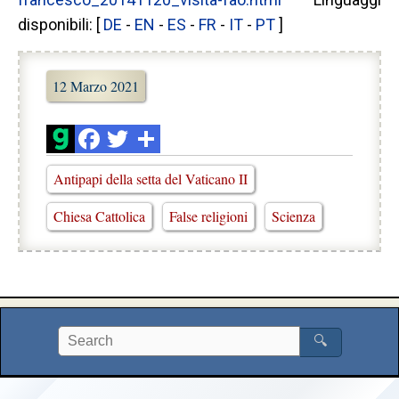
disponibili: [
DE
-
EN
-
ES
-
FR
-
IT
-
PT
]
12 Marzo 2021
Antipapi della setta del Vaticano II
Chiesa Cattolica
False religioni
Scienza
🔍