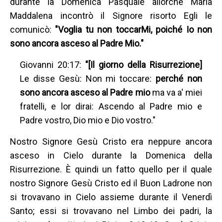
durante la Domenica Pasquale allorché Maria
Maddalena incontrò il Signore risorto Egli le
comunicò:
"Voglia tu non toccarMi, poiché Io non
sono ancora asceso al Padre Mio."
Giovanni 20:17:
"[Il giorno della Risurrezione]
Le disse Gesù: Non mi toccare:
perché non
sono ancora asceso al Padre mio
ma va a' miei
fratelli, e lor dirai: Ascendo al Padre mio e
Padre vostro, Dio mio e Dio vostro."
Nostro Signore Gesù Cristo era neppure ancora
asceso in Cielo durante la Domenica della
Risurrezione. È quindi un fatto quello per il quale
nostro Signore Gesù Cristo ed il Buon Ladrone non
si trovavano in Cielo assieme durante il Venerdì
Santo; essi si trovavano nel Limbo dei padri, la