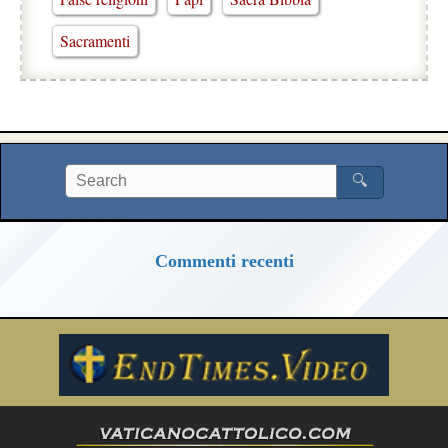
Sacramenti
🔍
Commenti recenti