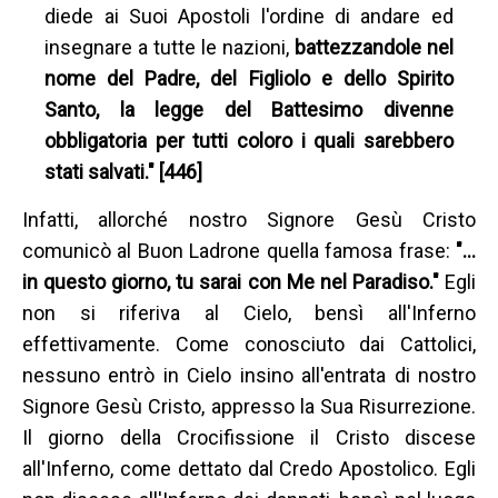
diede ai Suoi Apostoli l'ordine di andare ed
insegnare a tutte le nazioni,
battezzandole nel
nome del Padre, del Figliolo e dello Spirito
Santo, la legge del Battesimo divenne
obbligatoria per tutti coloro i quali sarebbero
stati salvati." [446]
Infatti, allorché nostro Signore Gesù Cristo
comunicò al Buon Ladrone quella famosa frase:
"…
in questo giorno, tu sarai con Me nel Paradiso."
Egli
non si riferiva al Cielo, bensì all'Inferno
effettivamente. Come conosciuto dai Cattolici,
nessuno entrò in Cielo insino all'entrata di nostro
Signore Gesù Cristo, appresso la Sua Risurrezione.
Il giorno della Crocifissione il Cristo discese
all'Inferno, come dettato dal Credo Apostolico. Egli