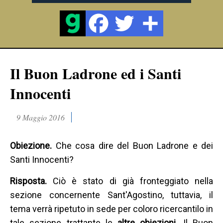
Il Buon Ladrone ed i Santi
Innocenti
9 Maggio 2016
Obiezione.
Che cosa dire del Buon Ladrone e dei
Santi Innocenti?
Risposta.
Ciò è stato di già fronteggiato nella
sezione concernente Sant'Agostino, tuttavia, il
tema verrà ripetuto in sede per coloro ricercantilo in
tale sezione trattante le
altre obiezioni.
Il Buon