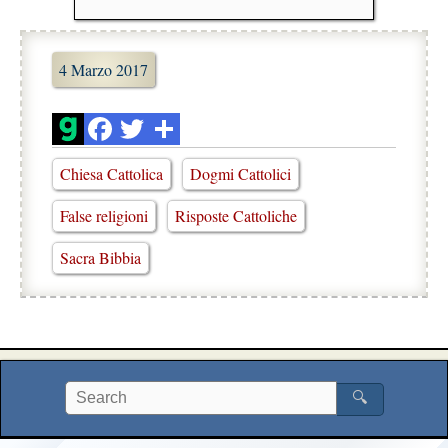
4 Marzo 2017
Chiesa Cattolica
Dogmi Cattolici
False religioni
Risposte Cattoliche
Sacra Bibbia
🔍