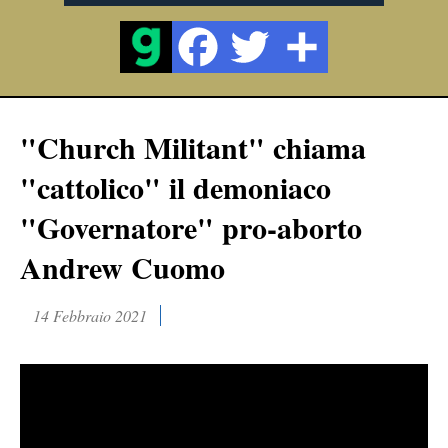
"Church Militant" chiama
"cattolico" il demoniaco
"Governatore" pro-aborto
Andrew Cuomo
14 Febbraio 2021