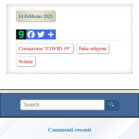
14 Febbraio 2021
Coronavirus “COVID-19”
False religioni
Notizie
🔍
Commenti recenti