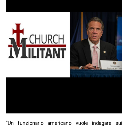
“Un funzionario americano vuole indagare sui