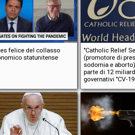
es felice del collasso
"Catholic Relief S
nomico statunitense
(promotore di pres
sodomia e aborto)
parte di 12 miliardi
governativi "CV-19