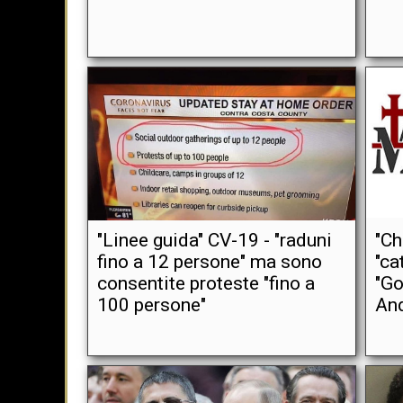
"Linee guida" CV-19 - "raduni
"Ch
fino a 12 persone" ma sono
"ca
consentite proteste "fino a
"Go
100 persone"
An