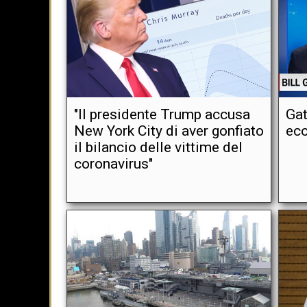
"Il presidente Trump accusa
Gat
New York City di aver gonfiato
eco
il bilancio delle vittime del
coronavirus"