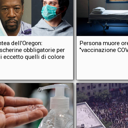
tea dell'Oregon:
Persona muore or
cherine obbligatorie per
"vaccinazione COV
ti eccetto quelli di colore