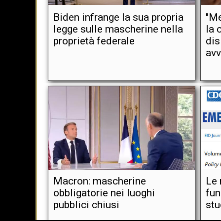
Biden infrange la sua propria
"Me
legge sulle mascherine nella
la 
proprietà federale
dis
avv
Macron: mascherine
Le 
obbligatorie nei luoghi
fun
pubblici chiusi
stu