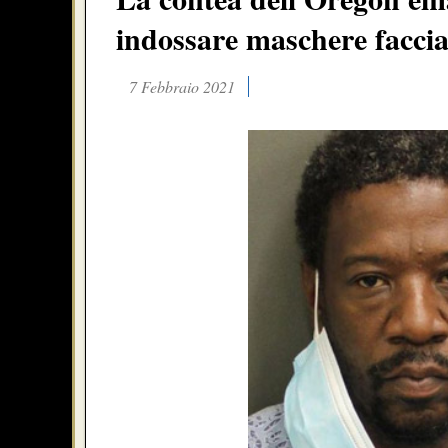
indossare maschere faccial
7 Febbraio 2021