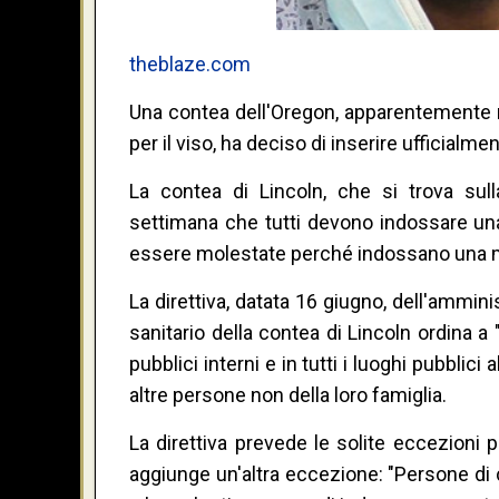
theblaze.com
Una contea dell'Oregon, apparentemente no
per il viso, ha deciso di inserire ufficialmen
La contea di Lincoln, che si trova sull
settimana che tutti devono indossare u
essere molestate perché indossano una m
La direttiva, datata 16 giugno, dell'ammini
sanitario della contea di Lincoln ordina a "
pubblici interni e in tutti i luoghi pubbl
altre persone non della loro famiglia.
La direttiva prevede le solite eccezioni p
aggiunge un'altra eccezione: "Persone di 