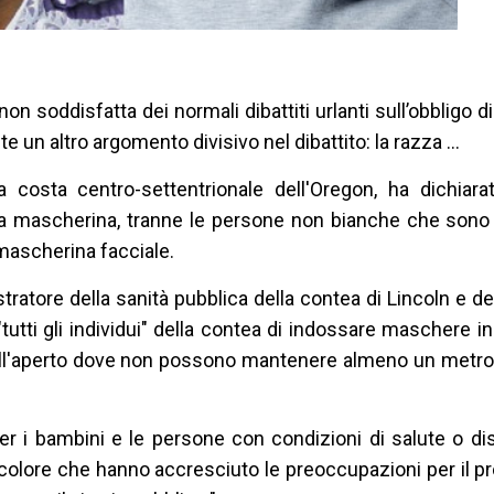
n soddisfatta dei normali dibattiti urlanti sull’obbligo 
te un altro argomento divisivo nel dibattito: la razza ...
a costa centro-settentrionale dell'Oregon, ha dichiara
na mascherina, tranne le persone non bianche che sono
ascherina facciale.
stratore della sanità pubblica della contea di Lincoln e de
tutti gli individui" della contea di indossare maschere in 
ici all'aperto dove non possono mantenere almeno un metro
er i bambini e le persone con condizioni di salute o disa
colore che hanno accresciuto le preoccupazioni per il pro