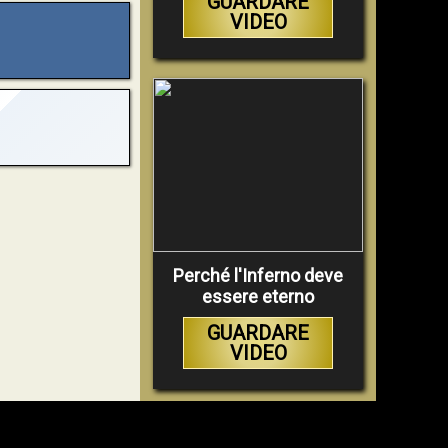
GUARDARE
VIDEO
Perché l'Inferno deve
essere eterno
GUARDARE
VIDEO