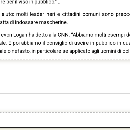
per il viso in pubblico." ...
 aiuto: molti leader neri e cittadini comuni sono preoc
tratta di indossare mascherine.
 Trevon Logan ha detto alla CNN: “Abbiamo molti esempi d
ale. E poi abbiamo il consiglio di uscire in pubblico in qu
 o nefasto, in particolare se applicato agli uomini di col