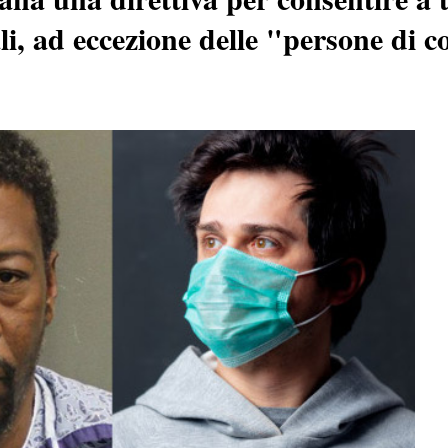
i, ad eccezione delle "persone di c