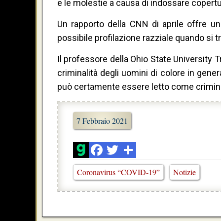
e le molestie a causa di indossare coperture 
Un rapporto della CNN di aprile offre un
possibile profilazione razziale quando si 
Il professore della Ohio State University
criminalità degli uomini di colore in gener
può certamente essere letto come criminale
7 Febbraio 2021
Coronavirus “COVID-19”
Notizie