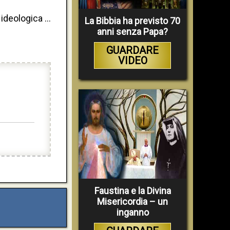
deologica ...
La Bibbia ha previsto 70
anni senza Papa?
GUARDARE
VIDEO
Faustina e la Divina
Misericordia – un
inganno