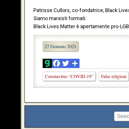
Patrisse Cullors, co-fondatrice, Black Liv
Siamo marxisti formati.
Black Lives Matter è apertamente pro-LGBT 
27 Gennaio 2021
Coronavirus “COVID-19”
False religioni