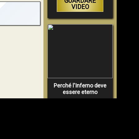
GUARDARE
VIDEO
Perché l'Inferno deve
essere eterno
GUARDARE
VIDEO