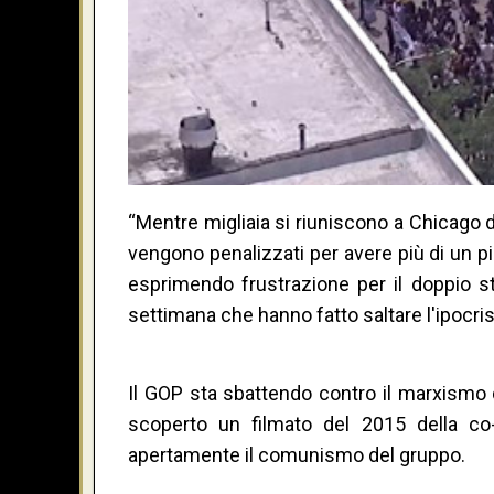
“Mentre migliaia si riuniscono a Chicago du
vengono penalizzati per avere più di un pi
esprimendo frustrazione per il doppio st
settimana che hanno fatto saltare l'ipocris
Il GOP sta sbattendo contro il marxismo d
scoperto un filmato del 2015 della co-
apertamente il comunismo del gruppo.