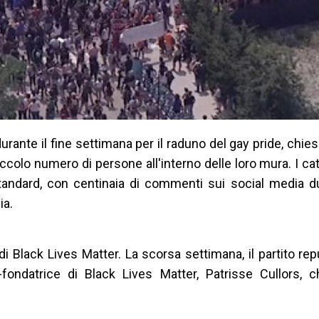
rante il fine settimana per il raduno del gay pride, chiese
ccolo numero di persone all'interno delle loro mura. I cat
andard, con centinaia di commenti sui social media dur
ia.
i Black Lives Matter. La scorsa settimana, il partito re
fondatrice di Black Lives Matter, Patrisse Cullors,