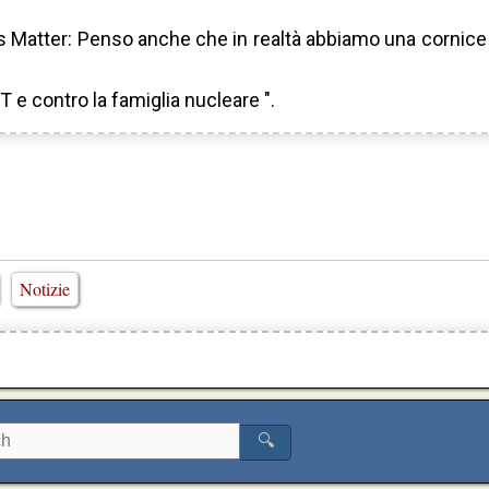
es Matter: Penso anche che in realtà abbiamo una cornice i
e contro la famiglia nucleare ".
Notizie
🔍