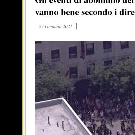
vanno bene secondo i dire
27 Gennaio 2021