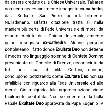
da essere credute dalla Chiesa Universale. Tali aree
non sono necessariamente insegnate
ex-cathedra,
dalla Sedia di San Pietro, od infallibilmente.
Nulladimeno, siffatta citazione tratta sì, nella
maniera più certa, di Fede Universale e di morali da
essere credute dalla Chiesa Universale, essente
quindi insegnata
ex-cathedra.
Alcune persone
sottolineano il fatto donde
Exultate Deo
non detiene
il medesimo linguaggio solenne di
Cantate Domino
proveniente dal Concilio di Firenze, riconosciuto da
tutti nella sua infallibilità. Certuni, dunque,
concludono ipotizzando come
Exultate Deo
non sia
infallibile con riguardo alla Fede Universale ed alle
morali. Ciò malgrado, tale argomentazione viene
facilmente confutata. Non solamente fu la bolla
Papale
Exultate Deo
approvata da Papa Eugenio IV