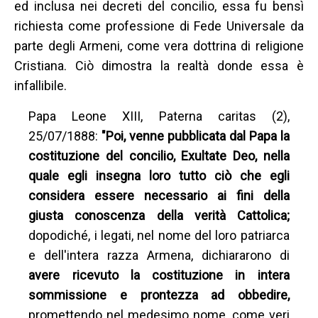
ed inclusa nei decreti del concilio, essa fu bensì
richiesta come professione di Fede Universale da
parte degli Armeni, come vera dottrina di religione
Cristiana. Ciò dimostra la realtà donde essa è
infallibile.
Papa Leone XIII, Paterna caritas (2),
25/07/1888:
"Poi, venne pubblicata dal Papa la
costituzione del concilio, Exultate Deo, nella
quale egli insegna loro tutto ciò che egli
considera essere necessario ai fini della
giusta conoscenza della verità Cattolica;
dopodiché, i legati, nel nome del loro patriarca
e dell'intera razza Armena, dichiararono di
avere ricevuto la costituzione in intera
sommissione e prontezza ad obbedire,
promettendo nel medesimo nome, come veri