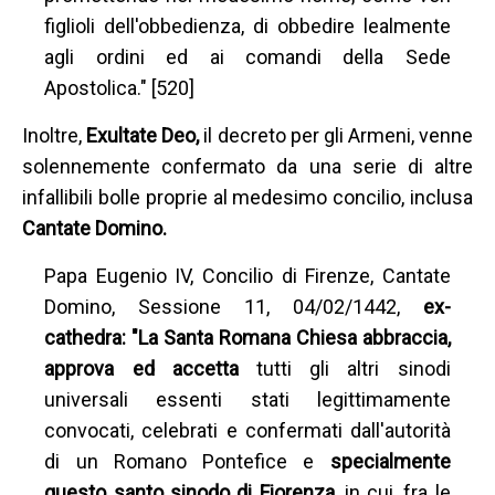
figlioli dell'obbedienza, di obbedire lealmente
agli ordini ed ai comandi della Sede
Apostolica." [520]
Inoltre,
Exultate Deo,
il decreto per gli Armeni, venne
solennemente confermato da una serie di altre
infallibili bolle proprie al medesimo concilio, inclusa
Cantate Domino.
Papa Eugenio IV, Concilio di Firenze, Cantate
Domino, Sessione 11, 04/02/1442,
ex-
cathedra: "La Santa Romana Chiesa abbraccia,
approva ed accetta
tutti gli altri sinodi
universali essenti stati legittimamente
convocati, celebrati e confermati dall'autorità
di un Romano Pontefice e
specialmente
questo santo sinodo di Fiorenza,
in cui, fra le