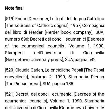
Note finali
[519] Enrico Denzinger, Le fonti del dogma Cattolico
[The sources of Catholic dogma], 1957, Compagnia
del libro di Herder [Herder book company], SUA,
numero 696; Decreti dei concili ecumenici [Decrees
of the ecumenical councils], Volume 1, 1990,
Stamperia dell'Università di Giorgiovilla
[Georgetown University press], SUA, pagina 542.
[520] Claudia Carlen, Le encicliche Papali [The Papal
encyclicals], Volume 2, 1990, Stamperia Pierian
[The Pierian press], SUA, pagina 188.
[521] Decreti dei concili ecumenici [Decrees of the
ecumenical councils], Volume 1, 1990, Stamperia
dell'Università di Giorgiovilla [Georgetown University