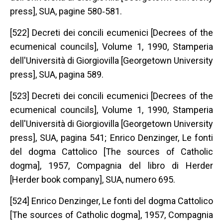
press], SUA, pagine 580‐581.
[522] Decreti dei concili ecumenici [Decrees of the
ecumenical councils], Volume 1, 1990, Stamperia
dell'Università di Giorgiovilla [Georgetown University
press], SUA, pagina 589.
[523] Decreti dei concili ecumenici [Decrees of the
ecumenical councils], Volume 1, 1990, Stamperia
dell'Università di Giorgiovilla [Georgetown University
press], SUA, pagina 541; Enrico Denzinger, Le fonti
del dogma Cattolico [The sources of Catholic
dogma], 1957, Compagnia del libro di Herder
[Herder book company], SUA, numero 695.
[524] Enrico Denzinger, Le fonti del dogma Cattolico
[The sources of Catholic dogma], 1957, Compagnia