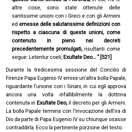
altre cose, sono state ottenute delle
santissime unioni con i Greci e con gli Armeni
ed
emesse delle salutarissime definizioni con
rispetto a ciascuna di queste unioni, come
contenuto in pieno nei decreti
precedentemente promulgati,
risultanti come
segue: Letentur coeli;
Exultate Deo… " [521]
Durante la tredicesima sessione del Concilio di
Firenze Papa Eugenio IV emise un'altra bolla Papale,
riguardante l'unione con i Siriani, in cui egli approva
ancora una volta infallibilmente la dottrina
contenuta in
Exultate Deo,
il decreto per gli Armeni.
La bolla Papale termina con l'invocazione dell'ira di
Dio da parte di Papa Eugenio IV su chiunque osasse
contraddirla. Ecco la pertinente porzione del testo.