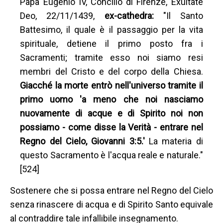
Papa Eugenio IV, Concilio di Firenze, Exultate
Deo, 22/11/1439,
ex-cathedra:
"Il Santo
Battesimo, il quale è il passaggio per la vita
spirituale, detiene il primo posto fra i
Sacramenti; tramite esso noi siamo resi
membri del Cristo e del corpo della Chiesa.
Giacché la morte entrò nell'universo tramite il
primo uomo 'a meno che noi nasciamo
nuovamente di acque e di Spirito noi non
possiamo - come disse la Verità - entrare nel
Regno del Cielo, Giovanni 3:5.'
La materia di
questo Sacramento è l'acqua reale e naturale."
[524]
Sostenere che si possa entrare nel Regno del Cielo
senza rinascere di acqua e di Spirito Santo equivale
al contraddire tale infallibile insegnamento.