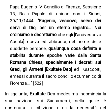
Papa Eugenio IV, Concilio di Firenze, Sessione
13, Bolla Papale di unione con i Siriani,
30/11/1444:
"Eugenio, vescovo, servo dei
servi di Dio, per un eterno registro… Noi
ordiniamo e decretiamo
che egli [l'arcivescovo
Abdala] riceva ed abbracci, nel nome delle
suddette persone,
qualunque cosa definita e
stabilita durante epoche varie dalla Santa
Romana Chiesa, specialmente i decreti sui
Greci, gli Armeni [Exultate Deo]
ed i Giacobiti,
emessi durante il sacro concilio ecumenico di
Fiorenza… " [522]
In aggiunta,
Exultate Deo
medesima incomincia la
sua sezione sui Sacramenti, nella quale è
contenuta la citazione circa la necessità del