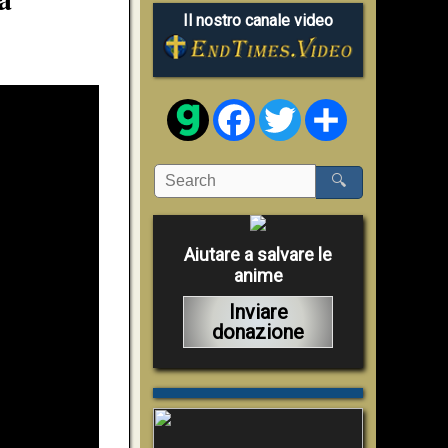
Il nostro canale video
Facebook
Twitter
Share
🔍
Aiutare a salvare le
anime
Inviare
donazione