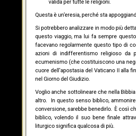
valida per tutte le religioni.
Questa è un'eresia, perché sta appoggiando 
Si potrebbero analizzare in modo più dettag
questo viaggio, ma lui fa sempre questo 
facevano regolarmente questo tipo di c
azioni di indifferentismo religioso da p
ecumenismo (che costituiscono una negazi
cuore dell'apostasia del Vaticano II alla f
nel Giorno del Giudizio.
Voglio anche sottolineare che nella Bibbia
altro. In questo senso biblico, ammonire
conversione, sarebbe benedirlo. È così c
biblico, volendo il suo bene finale attr
liturgico significa qualcosa di più.