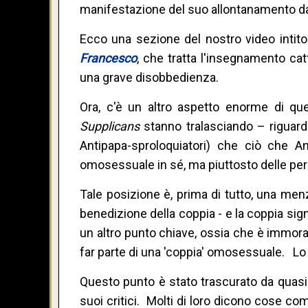
manifestazione del suo allontanamento dal
Ecco una sezione del nostro video intito
Francesco
, che tratta l'insegnamento ca
una grave disobbedienza.
Ora, c'è un altro aspetto enorme di que
Supplicans
stanno tralasciando – riguard
Antipapa-sproloquiatori) che ciò che A
omosessuale in sé, ma piuttosto delle pe
Tale posizione è, prima di tutto, una m
benedizione della coppia - e la coppia si
un altro punto chiave, ossia che è immor
far parte di una 'coppia' omosessuale. Lo
Questo punto è stato trascurato da quas
suoi critici. Molti di loro dicono cose c