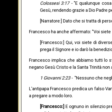
Colossesi 3:17 -
"E qualunque cosa 
Gesù, rendendo grazie a Dio Padre pe
[Narratore:] Dato che si tratta di pers
Francesco ha anche affermato: "Voi siete di
[Francesco:] Qui, voi siete di divers
prega il Signore e io darò la benedizio
Francesco implica che abbiamo tutti lo s
negano Gesù Cristo e la Santa Trinità non 
1 Giovanni 2:23 -
"Nessuno che neghi il
L'antipapa Francesco predica un falso Van
a pregare a modo loro.
[Francesco:]
E ognuno in silenzio pre