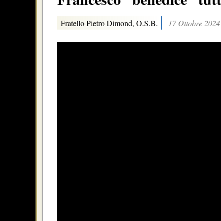
Fratello Pietro Dimond, O.S.B.
17 Ottobre 2024