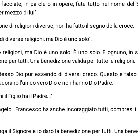
facciate, in parole o in opere, fate tutto nel nome del 
r mezzo di lui".
one di religioni diverse, non ha fatto il segno della croce.
 diverse religioni, ma Dio è uno solo".
e religioni, ma Dio è uno solo. È uno solo. E ognuno, in s
ne per tutti. Una benedizione valida per tutte le religioni.
tesso Dio pur essendo di diversi credo. Questo è falso
adorano l'unico vero Dio e non hanno Dio Padre.
 Figlio ha il Padre...".
gelo. Francesco ha anche incoraggiato tutti, compresi i n
ga il Signore e io darò la benedizione per tutti. Una ben