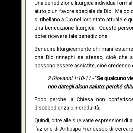
Una benedizione liturgica individua forma
aiuto o un favore speciale da Dio. Ma col
si ribellano a Dio nel loro stato attuale e 
una benedizione liturgica. Queste perso
poter ricevere tale benedizione.
Benedire liturgicamente chi manifestamen
che Dio rinneghi se stesso, cioè che a
possono essere assistite, cioè credendo e
2 Giovanni 1:10-11 -
"
Se qualcuno
vi
non dategli alcun saluto; perché chi
Ecco perché la Chiesa non conferisce
disobbedienza o incredulità.
Quindi, oltre alle sue varie espressioni d
l'azione di Antipapa Francesco di cercare d