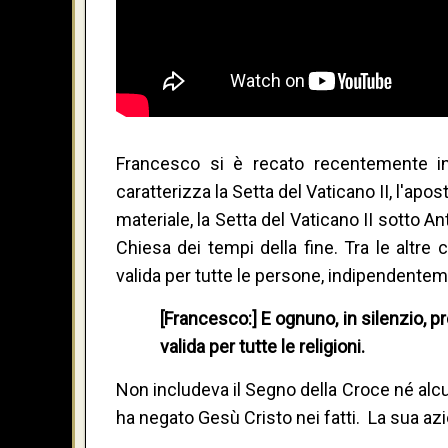
Francesco si è recato recentemente in 
caratterizza la Setta del Vaticano II, l'apos
materiale, la Setta del Vaticano II sotto A
Chiesa dei tempi della fine. Tra le altr
valida per tutte le persone, indipendenteme
[Francesco:] E ognuno, in silenzio, p
valida per tutte le religioni.
Non includeva il Segno della Croce né alcu
ha negato Gesù Cristo nei fatti. La sua a