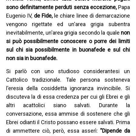
sono definitamente perduti senza eccezione,
Papa
Eugenio IV,
de Fide,
le chiare linee di demarcazione
vengono rigettate ed un'area grigia subentra
inevitabilmente, un'area grigia secondo la quale
non
si può possibilmente conoscere o porre dei limiti
sul chi sia possibilmente in buonafede e sul chi
non sia in buonafede.
Si parlò con uno studioso considerantesi un
Cattolico tradizionale. Tale persona sosteneva
l'eresia della cosiddetta ignoranza invincibile. Si
discuteva la di essa credenza per cui gli Ebrei e gli
altri acattolici siano salvati. Durante la
conversazione, essa ammise di sostenere che gli
Ebrei odianti il Cristo possano essere salvati. Prima
di ammettere ciò, però, essa asserì:
"Dipende da