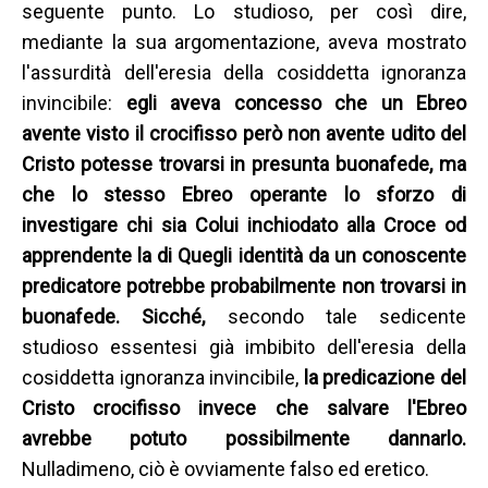
seguente punto. Lo studioso, per così dire,
mediante la sua argomentazione, aveva mostrato
l'assurdità dell'eresia della cosiddetta ignoranza
invincibile:
egli aveva concesso che un Ebreo
avente visto il crocifisso però non avente udito del
Cristo potesse trovarsi in presunta buonafede, ma
che lo stesso Ebreo operante lo sforzo di
investigare chi sia Colui inchiodato alla Croce od
apprendente la di Quegli identità da un conoscente
predicatore potrebbe probabilmente non trovarsi in
buonafede. Sicché,
secondo tale sedicente
studioso essentesi già imbibito dell'eresia della
cosiddetta ignoranza invincibile,
la predicazione del
Cristo crocifisso invece che salvare l'Ebreo
avrebbe potuto possibilmente dannarlo.
Nulladimeno, ciò è ovviamente falso ed eretico.