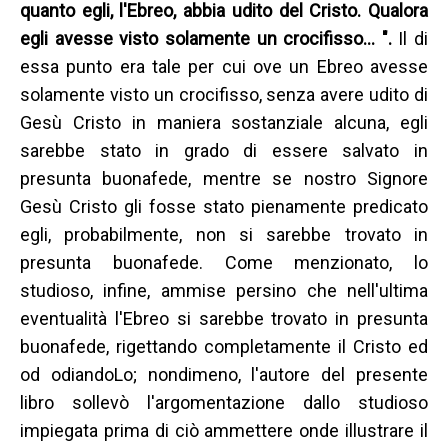
quanto egli, l'Ebreo, abbia udito del Cristo. Qualora
egli avesse visto solamente un crocifisso… ".
Il di
essa punto era tale per cui ove un Ebreo avesse
solamente visto un crocifisso, senza avere udito di
Gesù Cristo in maniera sostanziale alcuna, egli
sarebbe stato in grado di essere salvato in
presunta buonafede, mentre se nostro Signore
Gesù Cristo gli fosse stato pienamente predicato
egli, probabilmente, non si sarebbe trovato in
presunta buonafede. Come menzionato, lo
studioso, infine, ammise persino che nell'ultima
eventualità l'Ebreo si sarebbe trovato in presunta
buonafede, rigettando completamente il Cristo ed
od odiandoLo; nondimeno, l'autore del presente
libro sollevò l'argomentazione dallo studioso
impiegata prima di ciò ammettere onde illustrare il