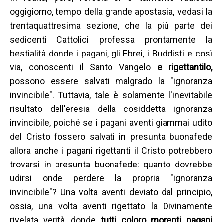
oggigiorno, tempo della grande apostasia, vedasi la
trentaquattresima sezione, che la più parte dei
sedicenti Cattolici professa prontamente la
bestialità donde i pagani, gli Ebrei, i Buddisti e così
via, conoscenti il Santo Vangelo
e rigettantilo,
possono essere salvati malgrado la "ignoranza
invincibile".
Tuttavia, tale è solamente l'inevitabile
risultato dell'eresia della cosiddetta ignoranza
invincibile, poiché se i pagani aventi giammai udito
del Cristo fossero salvati in presunta buonafede
allora anche i pagani rigettanti il Cristo potrebbero
trovarsi in presunta buonafede: quanto dovrebbe
udirsi onde perdere la propria "ignoranza
invincibile"? Una volta aventi deviato dal principio,
ossia, una volta aventi rigettato la Divinamente
rivelata verità, donde
tutti coloro morenti pagani