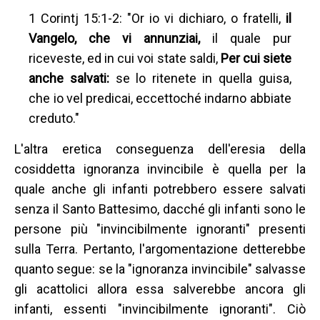
1 Corintj 15:1-2: "Or io vi dichiaro, o fratelli,
il
Vangelo, che vi annunziai,
il quale pur
riceveste, ed in cui voi state saldi,
Per cui siete
anche salvati:
se lo ritenete in quella guisa,
che io vel predicai, eccettoché indarno abbiate
creduto."
L'altra eretica conseguenza dell'eresia della
cosiddetta ignoranza invincibile è quella per la
quale anche gli infanti potrebbero essere salvati
senza il Santo Battesimo, dacché gli infanti sono le
persone più "invincibilmente ignoranti" presenti
sulla Terra. Pertanto, l'argomentazione detterebbe
quanto segue: se la "ignoranza invincibile" salvasse
gli acattolici allora essa salverebbe ancora gli
infanti, essenti "invincibilmente ignoranti". Ciò