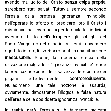
avendo mai udito del Cristo
senza colpa propria,
sarebbero stati salvati.
Tuttavia, sempre secondo
l'eresia della pretesa ignoranza invincibile,
nell'operare lo sforzo di predicare loro il Cristo i
missionari, nell'eventualità per la quale tali individui
avessero fallito nell'adempiere gli obblighi del
Santo Vangelo o nel caso in cui essi lo avessero
rigettato in toto, li avrebbero posti in una situazione
inescusabile.
Sicché, la moderna eresia della
salvazione malgrado la "ignoranza invincibile"
rende
la predicazione ai fini della salvezza delle anime dei
pagani effettivamente
controproducente.
Nulladimeno, una tale nozione è assurda,
ovviamente, dimostrante l'illogica e falsa natura
dell'eresia della cosiddetta ignoranza invincibile.
In realtà, però, l'eresia si è talmente radicata