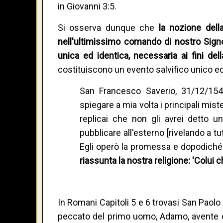
in Giovanni 3:5.
Si osserva dunque che
la nozione dell
nell'ultimissimo comando di nostro Signo
unica ed identica, necessaria ai fini del
costituiscono un evento salvifico unico ed
San Francesco Saverio, 31/12/154
spiegare a mia volta i principali mist
replicai che non gli avrei detto
pubblicare all'esterno [rivelando a tu
Egli operò la promessa e dopodiché 
riassunta la nostra religione: 'Colui
In Romani Capitoli 5 e 6 trovasi San Paolo 
peccato del primo uomo, Adamo, avente ca