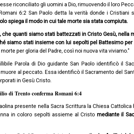
esse riconciliato gli uomini a Dio, rimuovendo il loro Pecc
n Romani 6:2 San Paolo detta la verità donde i Cristiani 
olo spiega il modo in cui tale morte sia stata compiuta.
 che quanti siamo stati battezzati in Cristo Gesù, nella 
hé siamo stati insieme con lui sepolti pel Battesimo per 
morte per gloria del Padre, così noi nuova vita viviamo."
fallibile Parola di Dio guidante San Paolo identificò il S
uore al peccato. Essa identificò il Sacramento del San
porati in Gesù Cristo.
ilio di Trento conferma Romani 6:4
Paolina presente nella Sacra Scrittura la Chiesa Cattolica 
nna in coloro sepolti assieme al Cristo
mediante il Sa