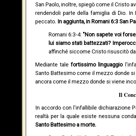
San Paolo, inoltre, spiegò come il Cristo av
rendendoli parte della famiglia di Dio. I
peccato.
In aggiunta, in Romani 6:3 San Pa
Romani 6:3-4:
"Non sapete voi forse,
lui siamo stati battezzati? Imperocc
affinché siccome Cristo risuscitò da 
Mediante tale
fortissimo linguaggio
l'in
Santo Battesimo come il mezzo donde si m
ancora come il mezzo donde si viene incor
Il Conc
In accordo con l'infallibile dichiarazione 
realtà per la quale esiste nessuna conda
Santo Battesimo a morte.