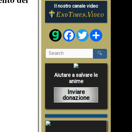
Il nostro canale video
Facebook
Twitter
Share
🔍
Aiutare a salvare le
anime
Inviare
donazione