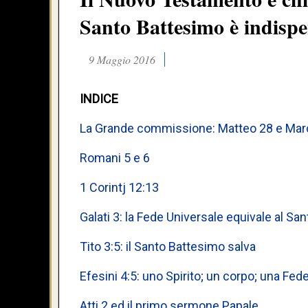
Santo Battesimo è indispe
9 Maggio 2016
INDICE
La Grande commissione: Matteo 28 e Mar
Romani 5 e 6
1 Corintj 12:13
Galati 3: la Fede Universale equivale al Sa
Tito 3:5: il Santo Battesimo salva
Efesini 4:5: uno Spirito; un corpo; una Fe
Atti 2 ed il primo sermone Papale