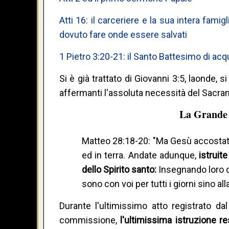
Atti 16: il carceriere e la sua intera fa
dovuto fare onde essere salvati
1 Pietro 3:20-21: il Santo Battesimo di acq
Si è già trattato di Giovanni 3:5, laonde
affermanti l'assoluta necessità del Sacram
La Grande 
Matteo 28:18-20: "Ma Gesù accostatosi
ed in terra. Andate adunque,
istruit
dello Spirito santo:
Insegnando loro di
sono con voi per tutti i giorni sino a
Durante l'ultimissimo atto registrato 
commissione,
l'ultimissima istruzione r