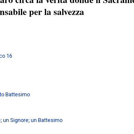
nsabile per la salvezza
co 16
nto Battesimo
de; un Signore; un Battesimo