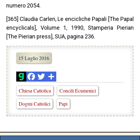
numero 2054.
[365] Claudia Carlen, Le encicliche Papali [The Papal
encyclicals], Volume 1, 1990, Stamperia Pierian
[The Pierian press], SUA, pagina 236.
15 Luglio 2016
Chiesa Cattolica
Concili Ecumenici
Dogmi Cattolici
Papi