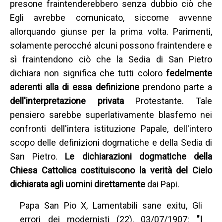
presone fraintenderebbero senza dubbio ciò che
Egli avrebbe comunicato, siccome avvenne
allorquando giunse per la prima volta. Parimenti,
solamente perocché alcuni possono fraintendere e
sì fraintendono ciò che la Sedia di San Pietro
dichiara non significa che tutti coloro
fedelmente
aderenti alla di essa definizione
prendono parte a
dell'interpretazione privata
Protestante. Tale
pensiero sarebbe superlativamente blasfemo nei
confronti dell'intera istituzione Papale, dell'intero
scopo delle definizioni dogmatiche e della Sedia di
San Pietro.
Le dichiarazioni dogmatiche della
Chiesa Cattolica costituiscono la verità del Cielo
dichiarata agli uomini direttamente
dai Papi.
Papa San Pio X, Lamentabili sane exitu, Gli
errori dei modernisti (22), 03/07/1907:
"I