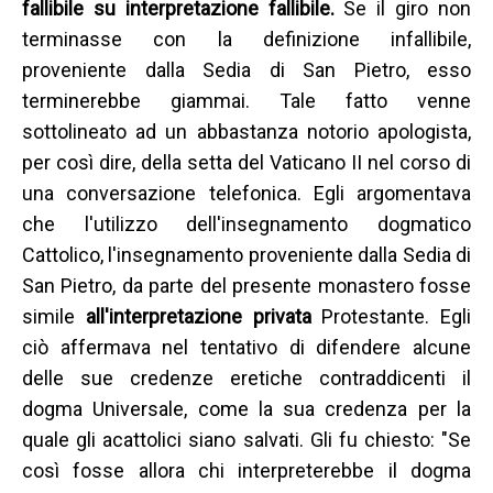
fallibile su interpretazione fallibile.
Se il giro non
terminasse con la definizione infallibile,
proveniente dalla Sedia di San Pietro, esso
terminerebbe giammai. Tale fatto venne
sottolineato ad un abbastanza notorio apologista,
per così dire, della setta del Vaticano II nel corso di
una conversazione telefonica. Egli argomentava
che l'utilizzo dell'insegnamento dogmatico
Cattolico, l'insegnamento proveniente dalla Sedia di
San Pietro, da parte del presente monastero fosse
simile
all'interpretazione privata
Protestante. Egli
ciò affermava nel tentativo di difendere alcune
delle sue credenze eretiche contraddicenti il
dogma Universale, come la sua credenza per la
quale gli acattolici siano salvati. Gli fu chiesto: "Se
così fosse allora chi interpreterebbe il dogma