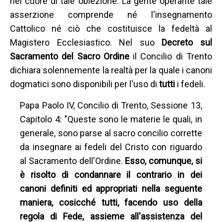
nel cuore di tale obiezione. La gente operante tale
asserzione comprende né l'insegnamento
Cattolico né ciò che costituisce la fedeltà al
Magistero Ecclesiastico. Nel suo
Decreto sul
Sacramento del Sacro Ordine
il Concilio di Trento
dichiara solennemente la realtà per la quale i canoni
dogmatici sono disponibili per l'uso di
tutti
i fedeli.
Papa Paolo IV, Concilio di Trento, Sessione 13,
Capitolo 4: "Queste sono le materie le quali, in
generale, sono parse al sacro concilio corrette
da insegnare ai fedeli del Cristo con riguardo
al Sacramento dell'Ordine.
Esso, comunque, si
è risolto di condannare il contrario in dei
canoni definiti ed appropriati nella seguente
maniera, cosicché tutti, facendo uso della
regola di Fede, assieme all'assistenza del