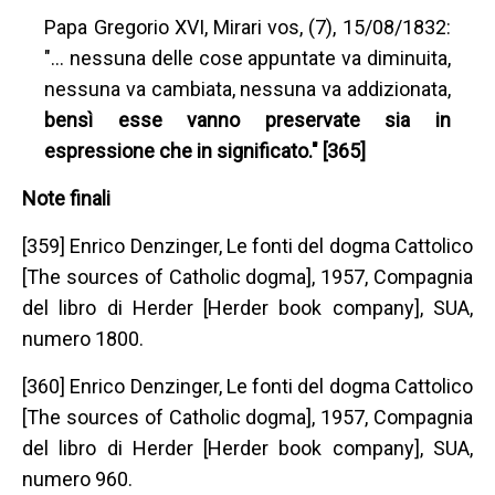
Papa Gregorio XVI, Mirari vos, (7), 15/08/1832:
"… nessuna delle cose appuntate va diminuita,
nessuna va cambiata, nessuna va addizionata,
bensì esse vanno preservate sia in
espressione che in significato." [365]
Note finali
[359] Enrico Denzinger, Le fonti del dogma Cattolico
[The sources of Catholic dogma], 1957, Compagnia
del libro di Herder [Herder book company], SUA,
numero 1800.
[360] Enrico Denzinger, Le fonti del dogma Cattolico
[The sources of Catholic dogma], 1957, Compagnia
del libro di Herder [Herder book company], SUA,
numero 960.