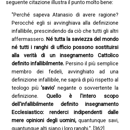
seguente citazione illustra il punto molto bene:
"Perché sapeva Atanasio di avere ragione?
Perocché egli si avvinghiava alla definizione
infallibile, prescindendo da ciò che tutti gli altri
affermassero.
Né tutta la saviezza del mondo
né tutti i ranghi di ufficio possono sostituirsi
alla verità di un insegnamento Cattolico
definito infallibilmente.
Persino il più semplice
membro dei fedeli, avvinghiato ad una
definizione infallibile, ne saprà di più rispetto al
teologo più
'savio'
negante o sovvertente la
definizione.
Quello è l'intero scopo
dell'infallibilmente definito insegnamento
Ecclesiastico: renderci indipendenti dalle
mere opinioni degli uomini,
quantunque savi,
quantunque alti siano i loro ranghi.". [362]