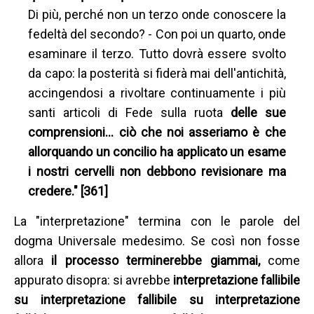
Di più, perché non un terzo onde conoscere la
fedeltà del secondo? - Con poi un quarto, onde
esaminare il terzo. Tutto dovrà essere svolto
da capo: la posterità si fiderà mai dell'antichità,
accingendosi a rivoltare continuamente i più
santi articoli di Fede sulla ruota
delle sue
comprensioni… ciò che noi asseriamo è che
allorquando un concilio ha applicato un esame
i nostri cervelli non debbono revisionare ma
credere." [361]
La "interpretazione" termina con le parole del
dogma Universale medesimo. Se così non fosse
allora
il processo terminerebbe giammai,
come
appurato disopra: si avrebbe
interpretazione fallibile
su interpretazione fallibile su interpretazione