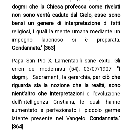
dogmi che la Chiesa professa come rivelati
non sono verità cadute dal Cielo, esse sono
bensì un genere di interpretazione
di fatti
religiosi, i quali la mente umana mediante un
impegno laborioso si è preparata.
Condannata." [363]
Papa San Pio X, Lamentabili sane exitu, Gli
errori dei modernisti (54), 03/07/1907:
"I
dogmi,
i Sacramenti, la gerarchia,
per ciò che
riguarda sia la nozione che la realtà, sono
nient'altro che interpretazioni
e l'evoluzione
dell'intelligenza Cristiana, le quali hanno
aumentato e perfezionato il piccolo germe
latente presente nel Vangelo.
Condannata."
[364]