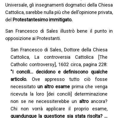
Universale, gli insegnamenti dogmatici della Chiesa
Cattolica, sarebbe nulla più che dell'opinione privata,
del
Protestantesimo immitigato.
San Francesco di Sales illustrò bene il punto in
opposizione ai Protestanti.
San Francesco di Sales, Dottore della Chiesa
Cattolica, La controversia Cattolica [The
Catholic controversy], 1602 circa, pagina 228:
"I concili… decidono e definiscono qualche
articolo.
Ove appresso tutto ciò fosse
necessitato
un altro esame
prima che venga
ricevuta la loro [dei concili] determinazione
non se ne necessiterebbe un
altro
ancora?
Chi non vorrà applicare il proprio esame,
quandunque la questione sia stata risolta? …