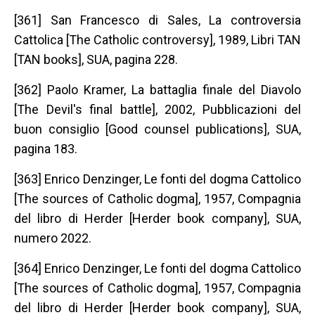
[361] San Francesco di Sales, La controversia
Cattolica [The Catholic controversy], 1989, Libri TAN
[TAN books], SUA, pagina 228.
[362] Paolo Kramer, La battaglia finale del Diavolo
[The Devil's final battle], 2002, Pubblicazioni del
buon consiglio [Good counsel publications], SUA,
pagina 183.
[363] Enrico Denzinger, Le fonti del dogma Cattolico
[The sources of Catholic dogma], 1957, Compagnia
del libro di Herder [Herder book company], SUA,
numero 2022.
[364] Enrico Denzinger, Le fonti del dogma Cattolico
[The sources of Catholic dogma], 1957, Compagnia
del libro di Herder [Herder book company], SUA,