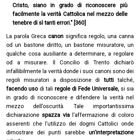
Cristo, siano in grado di riconoscere più
facilmente la verità Cattolica nel mezzo delle
tenebre di sì tanti errori." [360]
La parola Greca
canon
significa regolo, una canna
od un bastone diritto, un bastone misuratore, un
qualche cosa ausiliante a determinare, a regolare
od a misurare. Il Concilio di Trento dichiarò
infallibilmente la verità donde i suoi canoni sono dei
regoli misuratori a disposizione di
tutti
talché,
facendo uso
di tali
regole di Fede Universale,
si sia
in grado di riconoscere e difendere la verità nel
mezzo dell'oscurità. Tale importantissima
dichiarazione
spazza via
l'affermazione di coloro
asserenti che l'utilizzo dei dogmi Cattolici onde
dimostrare dei punti sarebbe
un'interpretazione