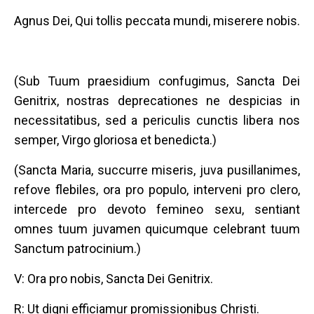
Agnus Dei, Qui tollis peccata mundi, miserere nobis.
(Sub Tuum praesidium confugimus, Sancta Dei
Genitrix, nostras deprecationes ne despicias in
necessitatibus, sed a periculis cunctis libera nos
semper, Virgo gloriosa et benedicta.)
(Sancta Maria, succurre miseris, juva pusillanimes,
refove flebiles, ora pro populo, interveni pro clero,
intercede pro devoto femineo sexu, sentiant
omnes tuum juvamen quicumque celebrant tuum
Sanctum patrocinium.)
V: Ora pro nobis, Sancta Dei Genitrix.
R: Ut digni efficiamur promissionibus Christi.