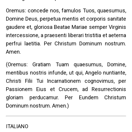
Oremus: concede nos, famulos Tuos, quaesumus,
Domine Deus, perpetua mentis et corporis sanitate
gaudere et, gloriosa Beatae Mariae semper Virginis
intercessione, a praesenti liberari tristitia et aeterna
perfrui laetitia. Per Christum Dominum nostrum.
Amen.
(Oremus: Gratiam Tuam quaesumus, Domine,
mentibus nostris infunde, ut qui, Angelo nuntiante,
Christi Filii Tui Incarnationem cognovimus, per
Passionem Eius et Crucem, ad Resurrectionis
gloriam perducamur. Per Eundem Christum
Dominum nostrum. Amen.)
ITALIANO