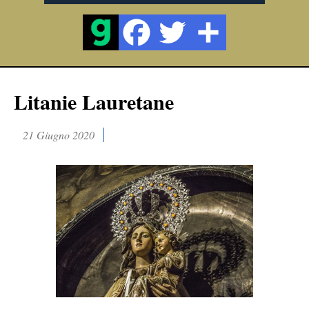
Litanie Lauretane
21 Giugno 2020