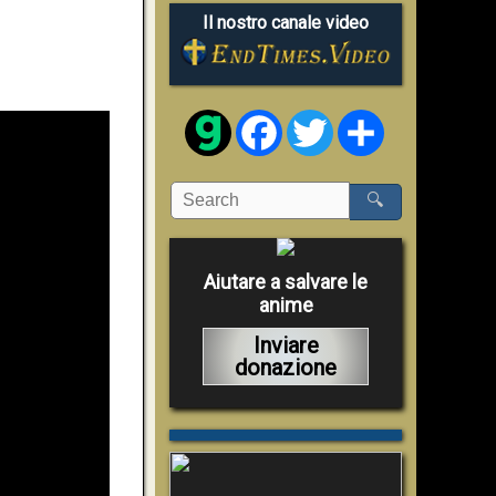
Il nostro canale video
Facebook
Twitter
Share
🔍
Aiutare a salvare le
anime
Inviare
donazione