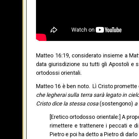
Matteo 16:19, considerato insieme a Matt
data giurisdizione su tutti gli Apostoli e
ortodossi orientali.
Matteo 16 è ben noto. Lì Cristo promette di
che legherai sulla terra sarà legato in cielo
Cristo dice la stessa cosa
(sostengono)
a 
[Eretico ortodosso orientale:] A propo
rimettere e trattenere i peccati e 
Pietro e poi ha detto a Pietro di darlo a 