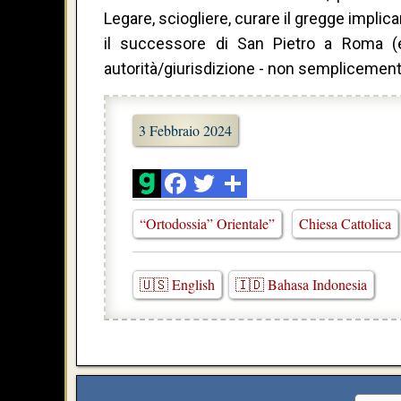
Legare, sciogliere, curare il gregge implic
il successore di San Pietro a Roma (
autorità/giurisdizione - non semplicemen
3 Febbraio 2024
“Ortodossia” Orientale”
Chiesa Cattolica
🇺🇸 English
🇮🇩 Bahasa Indonesia