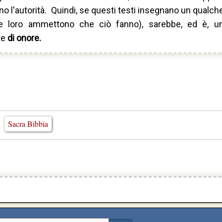
ano l'autorità. Quindi, se questi testi insegnano un qualch
e loro ammettono che ciò fanno), sarebbe, ed è, un
te
di onore.
Sacra Bibbia