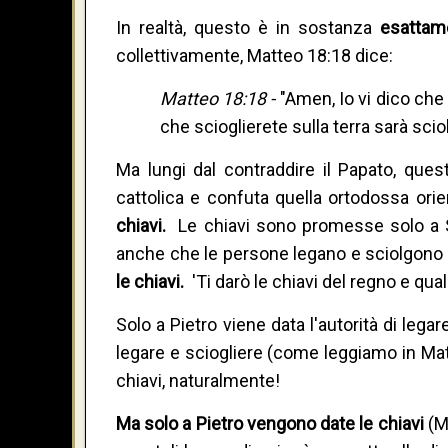
In realtà, questo è in sostanza
esatta
collettivamente, Matteo 18:18 dice:
Matteo 18:18 -
"Amen, Io vi dico che 
che scioglierete sulla terra sarà sciol
Ma lungi dal contraddire il Papato, quest
cattolica e confuta quella ortodossa ori
chiavi.
Le chiavi sono promesse solo a 
anche che le persone legano e sciolgon
le chiavi.
'Ti darò le chiavi del regno e qua
Solo a Pietro viene data l'autorità di legar
legare e sciogliere (come leggiamo in Ma
chiavi, naturalmente!
Ma solo a Pietro vengono date le chiavi
(M