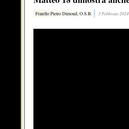
Fratello Pietro Dimond, O.S.B.
3 Febbraio 2024