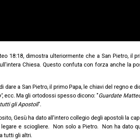
eo 18:18, dimostra ulteriormente che a San Pietro, il p
 sull'intera Chiesa. Questo confuta con forza anche la po
 dare a San Pietro, il primo Papa, le chiavi del regno e dic
"
, ecc. Ma gli ortodossi spesso dicono: "
Guardate Matteo
tutti gli Apostoli
".
sito, Gesù ha dato all'intero collegio degli apostoli la cap
di legare e sciogliere. Non solo a Pietro. Non ha dato q
tutti gli altri.