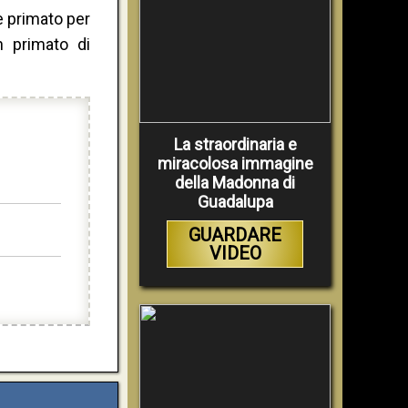
e primato per
 primato di
La straordinaria e
miracolosa immagine
della Madonna di
Guadalupa
GUARDARE
VIDEO