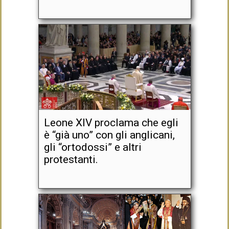
Leone XIV proclama che egli
è “già uno” con gli anglicani,
gli “ortodossi” e altri
protestanti.