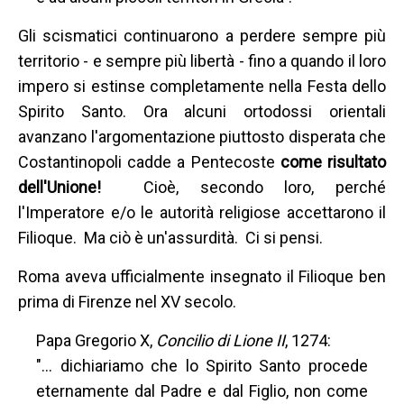
Gli scismatici continuarono a perdere sempre più
territorio - e sempre più libertà - fino a quando il loro
impero si estinse completamente nella Festa dello
Spirito Santo. Ora alcuni ortodossi orientali
avanzano l'argomentazione piuttosto disperata che
Costantinopoli cadde a Pentecoste
come risultato
dell'Unione!
Cioè, secondo loro, perché
l'Imperatore e/o le autorità religiose accettarono il
Filioque. Ma ciò è un'assurdità. Ci si pensi.
Roma aveva ufficialmente insegnato il Filioque ben
prima di Firenze nel XV secolo.
Papa Gregorio X,
Concilio di Lione II
, 1274:
"... dichiariamo che lo Spirito Santo procede
eternamente dal Padre e dal Figlio, non come