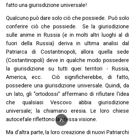
fatto una giurisdizione universale!
Qualcuno può dare solo ciò che possiede. Può solo
conferire ciò che possiede. Se la giurisdizione
sulle anime in Russia (e in molti altri luoghi al di
fuori della Russia) deriva in ultima analisi dal
Patriarca di Costantinopoli, allora quella sede
(Costantinopoli) deve in qualche modo possedere
la giurisdizione su tutti quei territori - Russia,
America, ecc. Ciò significherebbe, di fatto,
possedere una giurisdizione universale. Quindi, da
un lato, gli "ortodossi" affermano di rifiutare l'idea
che qualsiasi Vescovo abbia giurisdizione
universale; la chiamano eresia. Le loro chiese
^
autocefale riflettono la stessa visione.
Ma d'altra parte, la loro creazione di nuovi Patriarchi