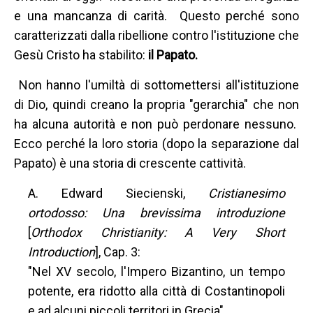
e una mancanza di carità. Questo perché sono
caratterizzati dalla ribellione contro l'istituzione che
Gesù Cristo ha stabilito:
il Papato.
Non hanno l'umiltà di sottomettersi all'istituzione
di Dio, quindi creano la propria "gerarchia" che non
ha alcuna autorità e non può perdonare nessuno.
Ecco perché la loro storia (dopo la separazione dal
Papato) è una storia di crescente cattività.
A. Edward Siecienski,
Cristianesimo
ortodosso: Una brevissima introduzione
[
Orthodox Christianity: A Very Short
Introduction
], Cap. 3:
"Nel XV secolo, l'Impero Bizantino, un tempo
potente, era ridotto alla città di Costantinopoli
e ad alcuni piccoli territori in Grecia".