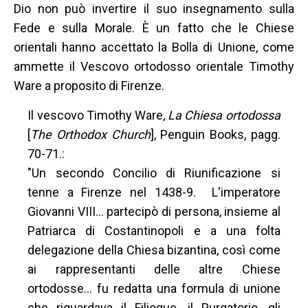
Dio non può invertire il suo insegnamento sulla
Fede e sulla Morale. È un fatto che le Chiese
orientali hanno accettato la Bolla di Unione, come
ammette il Vescovo ortodosso orientale Timothy
Ware a proposito di Firenze.
Il vescovo Timothy Ware,
La Chiesa ortodossa
[
The Orthodox Church
], Penguin Books, pagg.
70-71.:
"Un secondo Concilio di Riunificazione si
tenne a Firenze nel 1438-9. L'imperatore
Giovanni VIII... partecipò di persona, insieme al
Patriarca di Costantinopoli e a una folta
delegazione della Chiesa bizantina, così come
ai rappresentanti delle altre Chiese
ortodosse... fu redatta una formula di unione
che riguardava il Filioque, il Purgatorio, gli