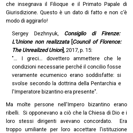
che insegnava il Filioque e il Primato Papale di
Giurisdizione. Questo è un dato di fatto e non c'è
modo di aggirarlo!
Sergey Dezhnyuk,
Consiglio di Firenze:
L'Unione non realizzata
[
Council of Florence:
The
Unrealized Union
]
, 2017, p. 15:
"... I greci... dovettero ammettere che le
condizioni necessarie perché il concilio fosse
veramente ecumenico erano soddisfatte: si
svolse secondo la dottrina della Pentarchia e
l'Imperatore bizantino era presente".
Ma molte persone nell'Impero bizantino erano
ribelli. Si opponevano a ciò che la Chiesa di Dio e i
loro stessi dirigenti avevano concordato. Era
troppo umiliante per loro accettare l'istituzione