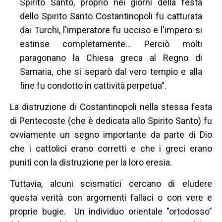
Spirito Santo, proprio nei giorni della festa
dello Spirito Santo Costantinopoli fu catturata
dai Turchi, l'imperatore fu ucciso e l'impero si
estinse completamente... Perciò molti
paragonano la Chiesa greca al Regno di
Samaria, che si separò dal vero tempio e alla
fine fu condotto in cattività perpetua".
La distruzione di Costantinopoli nella stessa festa
di Pentecoste (che è dedicata allo Spirito Santo) fu
ovviamente un segno importante da parte di Dio
che i cattolici erano corretti e che i greci erano
puniti con la distruzione per la loro eresia.
Tuttavia, alcuni scismatici cercano di eludere
questa verità con argomenti fallaci o con vere e
proprie bugie. Un individuo orientale "ortodosso"