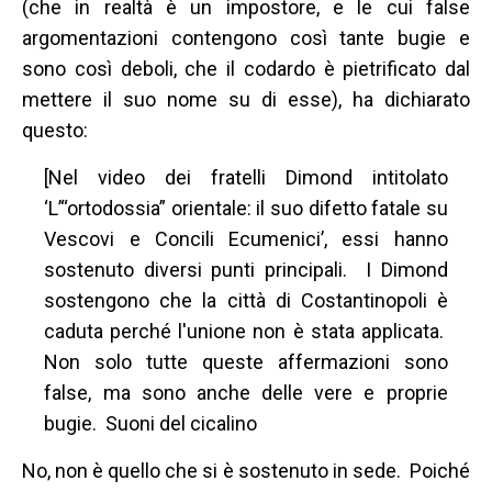
(che in realtà è un impostore, e le cui false
argomentazioni contengono così tante bugie e
sono così deboli, che il codardo è pietrificato dal
mettere il suo nome su di esse), ha dichiarato
questo:
[Nel video dei fratelli Dimond intitolato
‘L’“ortodossia” orientale: il suo difetto fatale su
Vescovi e Concili Ecumenici’, essi hanno
sostenuto diversi punti principali. I Dimond
sostengono che la città di Costantinopoli è
caduta perché l'unione non è stata applicata.
Non solo tutte queste affermazioni sono
false, ma sono anche delle vere e proprie
bugie. Suoni del cicalino
No, non è quello che si è sostenuto in sede. Poiché