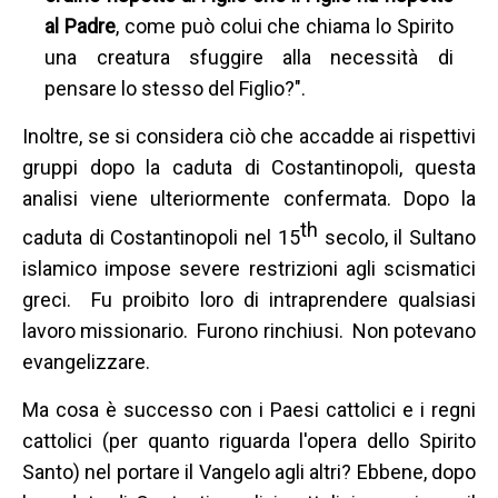
al Padre
, come può colui che chiama lo Spirito
una creatura sfuggire alla necessità di
pensare lo stesso del Figlio?".
Inoltre, se si considera ciò che accadde ai rispettivi
gruppi dopo la caduta di Costantinopoli, questa
analisi viene ulteriormente confermata. Dopo la
th
caduta di Costantinopoli nel 15
secolo, il Sultano
islamico impose severe restrizioni agli scismatici
greci. Fu proibito loro di intraprendere qualsiasi
lavoro missionario. Furono rinchiusi. Non potevano
evangelizzare.
Ma cosa è successo con i Paesi cattolici e i regni
cattolici (per quanto riguarda l'opera dello Spirito
Santo) nel portare il Vangelo agli altri? Ebbene, dopo