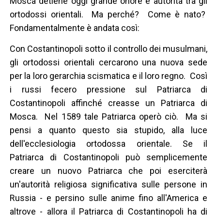
Mosca detiene oggi grande onore e autorità tra gli
ortodossi orientali. Ma perché? Come è nato?
Fondamentalmente è andata così:
Con Costantinopoli sotto il controllo dei musulmani,
gli ortodossi orientali cercarono una nuova sede
per la loro gerarchia scismatica e il loro regno. Così
i russi fecero pressione sul Patriarca di
Costantinopoli affinché creasse un Patriarca di
Mosca. Nel 1589 tale Patriarca operò ciò. Ma si
pensi a quanto questo sia stupido, alla luce
dell'ecclesiologia ortodossa orientale. Se il
Patriarca di Costantinopoli può semplicemente
creare un nuovo Patriarca che poi eserciterà
un'autorità religiosa significativa sulle persone in
Russia - e persino sulle anime fino all'America e
altrove - allora il Patriarca di Costantinopoli ha di