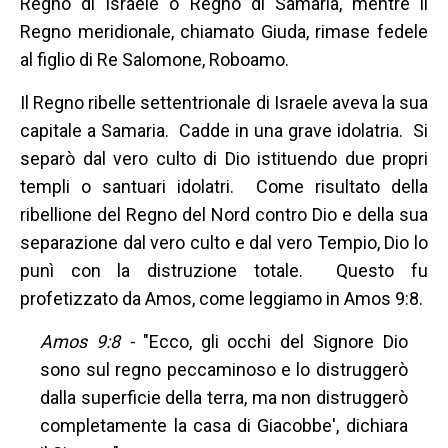
Regno di Israele o Regno di Samaria, mentre il
Regno meridionale, chiamato Giuda, rimase fedele
al figlio di Re Salomone, Roboamo.
Il Regno ribelle settentrionale di Israele aveva la sua
capitale a Samaria. Cadde in una grave idolatria. Si
separò dal vero culto di Dio istituendo due propri
templi o santuari idolatri. Come risultato della
ribellione del Regno del Nord contro Dio e della sua
separazione dal vero culto e dal vero Tempio, Dio lo
punì con la distruzione totale. Questo fu
profetizzato da Amos, come leggiamo in Amos 9:8.
Amos 9:8 -
"Ecco, gli occhi del Signore Dio
sono sul regno peccaminoso e lo distruggerò
dalla superficie della terra, ma non distruggerò
completamente la casa di Giacobbe', dichiara