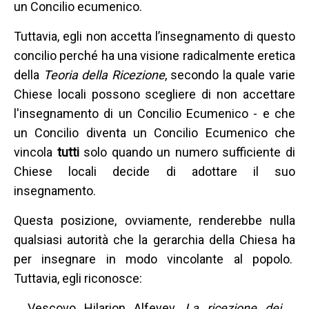
un Concilio ecumenico.
Tuttavia, egli non accetta l’insegnamento di questo
concilio perché ha una visione radicalmente eretica
della
Teoria della Ricezione
, secondo la quale varie
Chiese locali possono scegliere di non accettare
l'insegnamento di un Concilio Ecumenico - e che
un Concilio diventa un Concilio Ecumenico che
vincola
tutti
solo quando un numero sufficiente di
Chiese locali decide di adottare il suo
insegnamento.
Questa posizione, ovviamente, renderebbe nulla
qualsiasi autorità che la gerarchia della Chiesa ha
per insegnare in modo vincolante al popolo.
Tuttavia, egli riconosce:
Vescovo Hilarion Alfeyev,
La ricezione dei