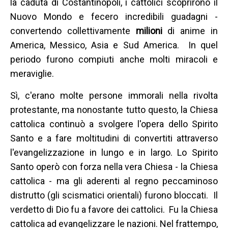
la caduta di Costantinopoli, i cattolici scoprirono il
Nuovo Mondo e fecero incredibili guadagni -
convertendo collettivamente
milioni
di anime in
America, Messico, Asia e Sud America. In quel
periodo furono compiuti anche molti miracoli e
meraviglie.
Sì, c'erano molte persone immorali nella rivolta
protestante, ma nonostante tutto questo, la Chiesa
cattolica continuò a svolgere l'opera dello Spirito
Santo e a fare moltitudini di convertiti attraverso
l'evangelizzazione in lungo e in largo. Lo Spirito
Santo operò con forza nella vera Chiesa - la Chiesa
cattolica - ma gli aderenti al regno peccaminoso
distrutto (gli scismatici orientali) furono bloccati. Il
verdetto di Dio fu a favore dei cattolici. Fu la Chiesa
cattolica ad evangelizzare le nazioni. Nel frattempo,