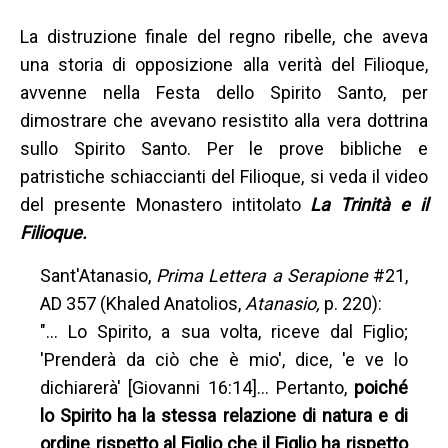
La distruzione finale del regno ribelle, che aveva
una storia di opposizione alla verità del Filioque,
avvenne nella Festa dello Spirito Santo, per
dimostrare che avevano resistito alla vera dottrina
sullo Spirito Santo. Per le prove bibliche e
patristiche schiaccianti del Filioque, si veda il video
del presente Monastero intitolato
La Trinità e il
Filioque.
Sant'Atanasio,
Prima Lettera a Serapione
#21,
AD 357 (Khaled Anatolios,
Atanasio,
p. 220):
"... Lo Spirito, a sua volta, riceve dal Figlio;
'Prenderà da ciò che è mio', dice, 'e ve lo
dichiarerà' [Giovanni 16:14]... Pertanto,
poiché
lo Spirito ha la stessa relazione di natura e di
ordine rispetto al Figlio che il Figlio ha rispetto