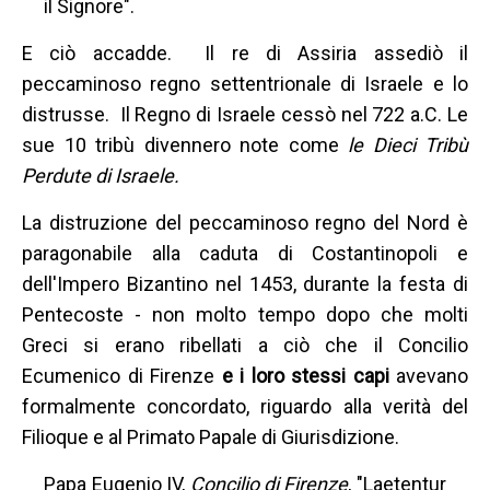
il Signore".
E ciò accadde. Il re di Assiria assediò il
peccaminoso regno settentrionale di Israele e lo
distrusse. Il Regno di Israele cessò nel 722 a.C. Le
sue 10 tribù divennero note come
le Dieci Tribù
Perdute di Israele.
La distruzione del peccaminoso regno del Nord è
paragonabile alla caduta di Costantinopoli e
dell'Impero Bizantino nel 1453, durante la festa di
Pentecoste - non molto tempo dopo che molti
Greci si erano ribellati a ciò che il Concilio
Ecumenico di Firenze
e i loro stessi capi
avevano
formalmente concordato, riguardo alla verità del
Filioque e al Primato Papale di Giurisdizione.
Papa Eugenio IV,
Concilio di Firenze
, "Laetentur