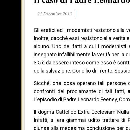
21 Dicembre 2015
Gli eretici ed i modernisti resistono alla 
Inoltre, dacché essi resistono alla verità e
alcuno. Uno dei fatti a cui i modernisti 
insegnato infallibilmente la verità per la 
3:5 è da essere inteso come esso è scritto
della salvazione, Concilio di Trento, Ses
Sicché, che cosa operano tali persone con
confronti del proclamante di tali fatti,
L'episodio di Padre Leonardo Feeney, Com
Il dogma Cattolico Extra Ecclesiam Null
Infatti, si era giammai udito trattare d
giunse alla medesima conclusione per cu