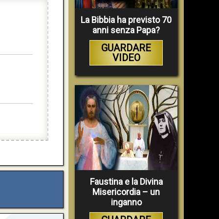
La Bibbia ha previsto 70
anni senza Papa?
GUARDARE
VIDEO
Faustina e la Divina
Misericordia – un
inganno