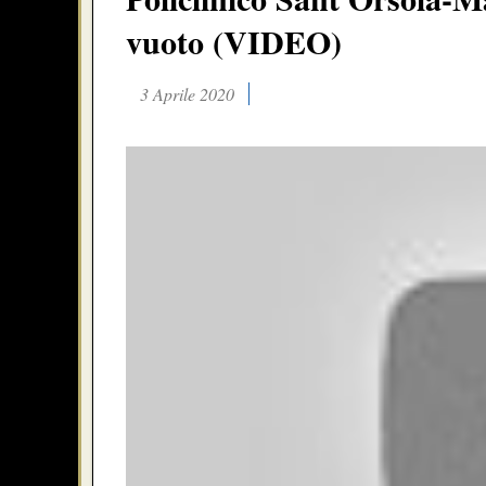
vuoto (VIDEO)
3 Aprile 2020