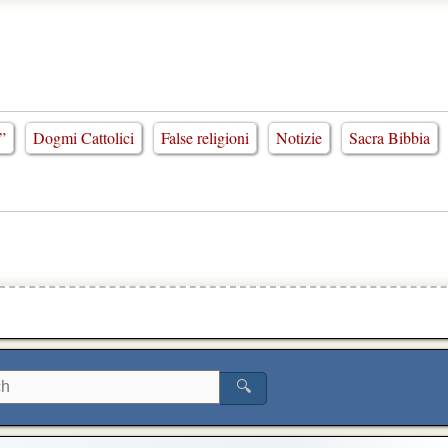
”
Dogmi Cattolici
False religioni
Notizie
Sacra Bibbia
🔍