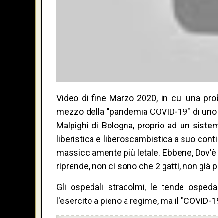
Video di fine Marzo 2020, in cui una pro
mezzo della "pandemia COVID-19" di uno dei
Malpighi di Bologna, proprio ad un sistem
liberistica e liberoscambistica a suo con
massicciamente più letale. Ebbene, Dov'è il
riprende, non ci sono che 2 gatti, non già p
Gli ospedali stracolmi, le tende ospedal
l'esercito a pieno a regime, ma il "COVID-