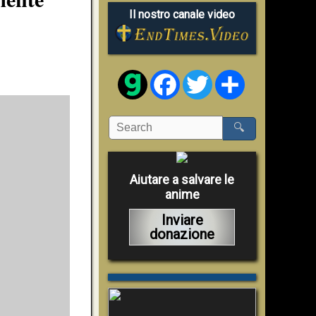
Il nostro canale video
Facebook
Twitter
Share
🔍
Aiutare a salvare le
anime
Inviare
donazione