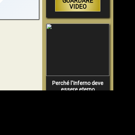
GUARDARE
VIDEO
Perché l'Inferno deve
essere eterno
GUARDARE
VIDEO