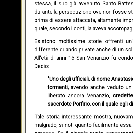
stessa, il suo già avvenuto Santo Batte
durante la persecuzione ove non fosse sta
prima di essere attaccata, altamente impr
quale, secondo i conti, la aveva accompag
Esistono moltissime storie offrenti un
differente quando private anche di un solo
All'età di anni 15 San Venanzio fu condo
Decio:
"Uno degli ufficiali, di nome Anastasi
tormenti,
avendo anche veduto un a
liberato ancora Venanzio,
credett
sacerdote Porfirio, con il quale egli di
Tale storia interessante mostra, nuovame
malgrado, si noti quanto facilmente essa