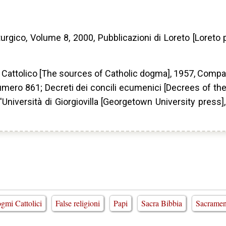
rgico, Volume 8, 2000, Pubblicazioni di Loreto [Loreto p
a Cattolico [The sources of Catholic dogma], 1957, Compag
mero 861; Decreti dei concili ecumenici [Decrees of th
'Università di Giorgiovilla [Georgetown University press]
gmi Cattolici
False religioni
Papi
Sacra Bibbia
Sacramen