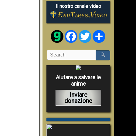
Il nostro canale video
Facebook
Twitter
Share
🔍
Aiutare a salvare le
anime
Inviare
donazione