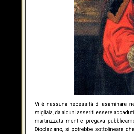
Vi è nessuna necessità di esaminare nel
migliaia, da alcuni asseriti essere accadu
martirizzata mentre pregava pubblicam
Diocleziano, si potrebbe sottolineare che