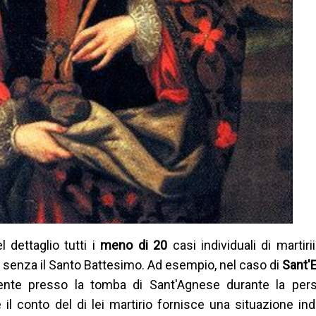
 dettaglio tutti i
meno di 20
casi individuali di martirii
ti senza il Santo Battesimo. Ad esempio, nel caso di
Sant'
ente presso la tomba di Sant'Agnese durante la per
 il conto del di lei martirio fornisce una situazione ind