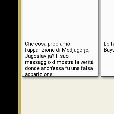
Che cosa proclamò
Le f
l'apparizione di Medjugorje,
Bays
Jugoslavija? Il suo
messaggio dimostra la verità
donde anch'essa fu una falsa
apparizione