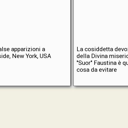
alse apparizioni a
La cosiddetta devo
ide, New York, USA
della Divina miseri
"Suor" Faustina è q
cosa da evitare