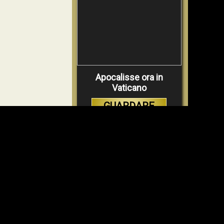
Apocalisse ora in
Vaticano
GUARDARE
VIDEO