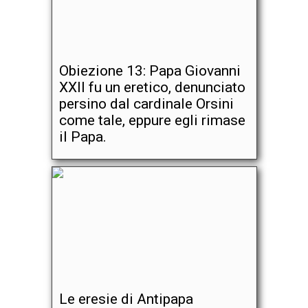
Obiezione 13: Papa Giovanni
XXII fu un eretico, denunciato
persino dal cardinale Orsini
come tale, eppure egli rimase
il Papa.
Le eresie di Antipapa