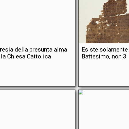
eresia della presunta alma
Esiste solamente
lla Chiesa Cattolica
Battesimo, non 3