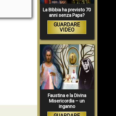
La Bibbia ha previsto 70
anni senza Papa?
GUARDARE
VIDEO
Faustina e la Divina
Misericordia – un
inganno
GUARDARE