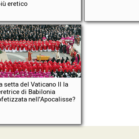
più eretico
a setta del Vaticano II la
retrice di Babilonia
ofetizzata nell'Apocalisse?