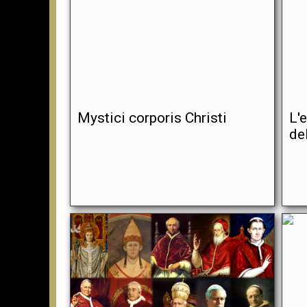
Mystici corporis Christi
L'
de