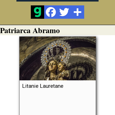
Patriarca Abramo
Litanie Lauretane