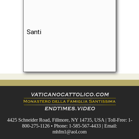
Santi
4425 Schneider Road, Fillmore, NY 14735, USA | Toll-Free: 1-
800-275-1126 • Phone: 1-585-567-4433 | Email:
mhfm1@aol.com