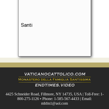
Santi
4425 Schneider Road, Fillmore, NY 14735, USA | Toll-Free: 1-
800-275-1126 • Phone: 1-585-567-4433 | Email:
mhfm1@aol.com