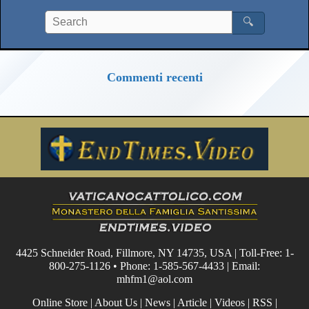
🔍
Commenti recenti
4425 Schneider Road, Fillmore, NY 14735, USA | Toll-Free: 1-
800-275-1126 • Phone: 1-585-567-4433 | Email:
mhfm1@aol.com
Online Store
|
About Us
|
News
|
Article
|
Videos
|
RSS
|