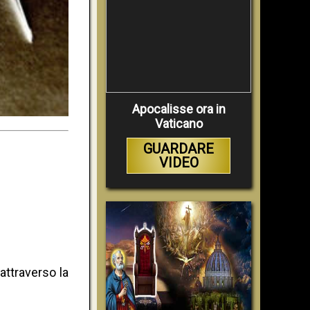
Apocalisse ora in
Vaticano
GUARDARE
VIDEO
attraverso la