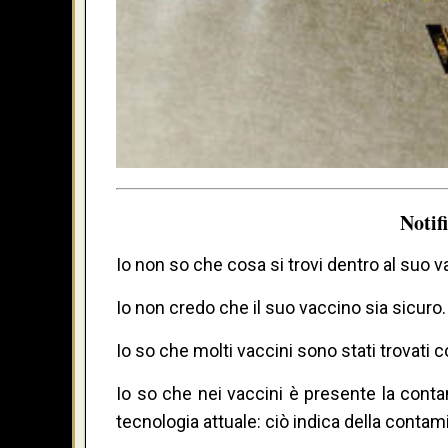
Notif
Io non so che cosa si trovi dentro al suo v
Io non credo che il suo vaccino sia sicuro.
Io so che molti vaccini sono stati trovati c
Io so che nei vaccini è presente la conta
tecnologia attuale: ciò indica della contam