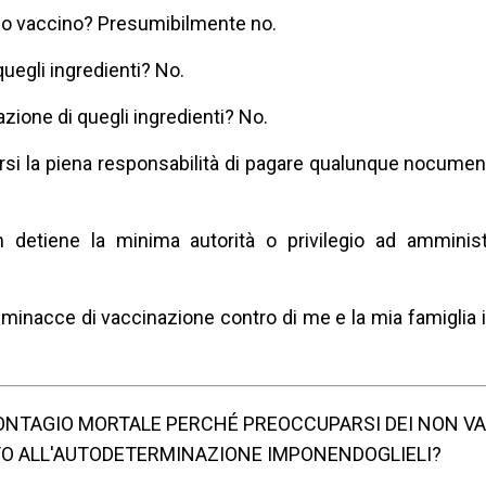
suo vaccino? Presumibilmente no.
 quegli ingredienti? No.
ione di quegli ingredienti? No.
rsi la piena responsabilità di pagare qualunque nocumen
 detiene la minima autorità o privilegio ad amminist
inacce di vaccinazione contro di me e la mia famiglia 
CONTAGIO MORTALE PERCHÉ PREOCCUPARSI DEI NON VA
TTO ALL'AUTODETERMINAZIONE IMPONENDOGLIELI?