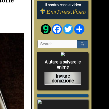
Il nostro canale video
Facebook
Twitter
Share
🔍
Aiutare a salvare le
anime
Inviare
donazione