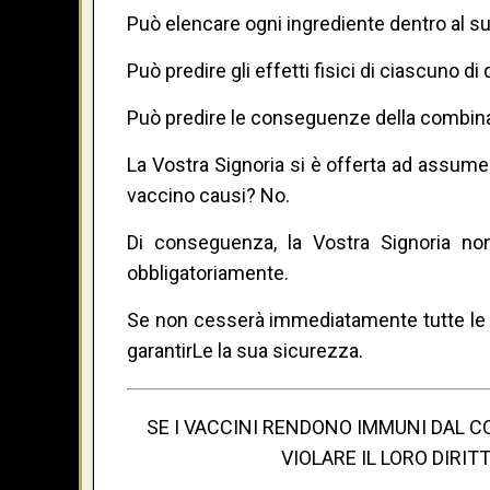
Può elencare ogni ingrediente dentro al 
Può predire gli effetti fisici di ciascuno di
Può predire le conseguenze della combinaz
La Vostra Signoria si è offerta ad assume
vaccino causi? No.
Di conseguenza, la Vostra Signoria non
obbligatoriamente.
Se non cesserà immediatamente tutte le m
garantirLe la sua sicurezza.
SE I VACCINI RENDONO IMMUNI DAL 
VIOLARE IL LORO DIRI