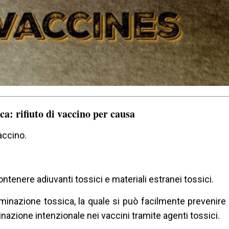
ica: rifiuto di vaccino per causa
accino.
ontenere adiuvanti tossici e materiali estranei tossici.
minazione tossica, la quale si può facilmente prevenire 
inazione intenzionale nei vaccini tramite agenti tossici.