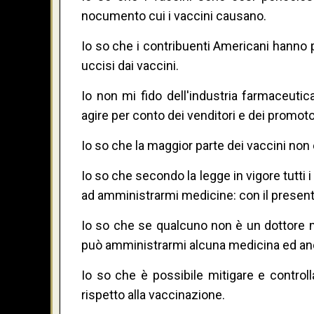
nocumento cui i vaccini causano.
Io so che i contribuenti Americani hanno pa
uccisi dai vaccini.
Io non mi fido dell'industria farmaceutica
agire per conto dei venditori e dei promot
Io so che la maggior parte dei vaccini non
Io so che secondo la legge in vigore tutti 
ad amministrarmi medicine: con il present
Io so che se qualcuno non è un dottore 
può amministrarmi alcuna medicina ed anc
Io so che è possibile mitigare e controll
rispetto alla vaccinazione.