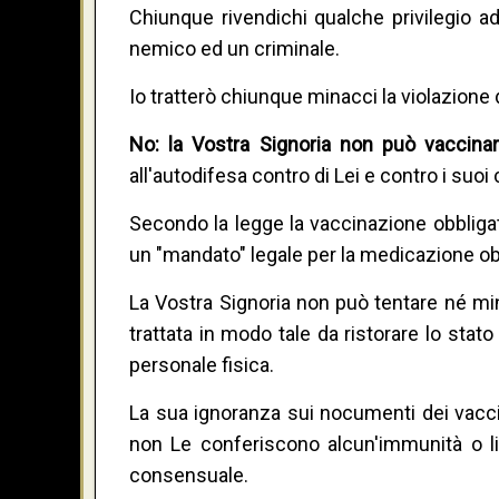
Chiunque rivendichi qualche privilegio a
nemico ed un criminale.
Io tratterò chiunque minacci la violazione 
No: la Vostra Signoria non può vaccinar
all'autodifesa contro di Lei e contro i suo
Secondo la legge la vaccinazione obblig
un "mandato" legale per la medicazione obbl
La Vostra Signoria non può tentare né mi
trattata in modo tale da ristorare lo stato 
personale fisica.
La sua ignoranza sui nocumenti dei vaccini
non Le conferiscono alcun'immunità o l
consensuale.