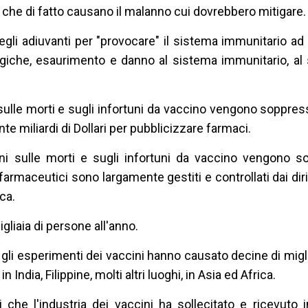
e che di fatto causano il malanno cui dovrebbero mitigare.
egli adiuvanti per "provocare" il sistema immunitario ad
ogiche, esaurimento e danno al sistema immunitario, al
i sulle morti e sugli infortuni da vaccino vengono soppre
e miliardi di Dollari per pubblicizzare farmaci.
oni sulle morti e sugli infortuni da vaccino vengono s
 farmaceutici sono largamente gestiti e controllati dai dirig
ca.
gliaia di persone all'anno.
gli esperimenti dei vaccini hanno causato decine di miglia
n India, Filippine, molti altri luoghi, in Asia ed Africa.
 che l'industria dei vaccini ha sollecitato e ricevuto