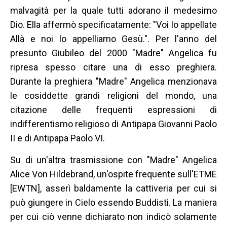
malvagità per la quale tutti adorano il medesimo
Dio. Ella affermò specificatamente: "Voi lo appellate
Allà e noi lo appelliamo Gesù.". Per l'anno del
presunto Giubileo del 2000 "Madre" Angelica fu
ripresa spesso citare una di esso preghiera.
Durante la preghiera "Madre" Angelica menzionava
le cosiddette grandi religioni del mondo, una
citazione delle frequenti espressioni di
indifferentismo religioso di Antipapa Giovanni Paolo
II e di Antipapa Paolo VI.
Su di un'altra trasmissione con "Madre" Angelica
Alice Von Hildebrand, un'ospite frequente sull'ETME
[EWTN], asserì baldamente la cattiveria per cui si
può giungere in Cielo essendo Buddisti. La maniera
per cui ciò venne dichiarato non indicò solamente