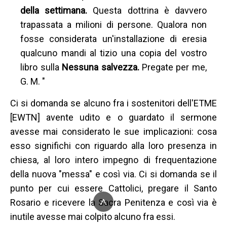
della settimana.
Questa dottrina è davvero
trapassata a milioni di persone. Qualora non
fosse considerata un'installazione di eresia
qualcuno mandi al tizio una copia del vostro
libro sulla
Nessuna salvezza.
Pregate per me,
G. M. "
Ci si domanda se alcuno fra i sostenitori dell'ETME
[EWTN] avente udito e o guardato il sermone
avesse mai considerato le sue implicazioni: cosa
esso significhi con riguardo alla loro presenza in
chiesa, al loro intero impegno di frequentazione
della nuova "messa" e così via. Ci si domanda se il
punto per cui essere Cattolici, pregare il Santo
^
Rosario e ricevere la Sacra Penitenza e così via è
inutile avesse mai colpito alcuno fra essi.