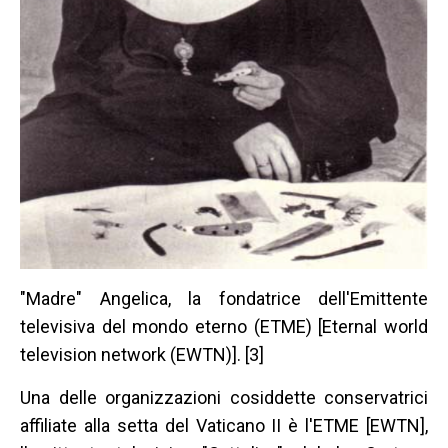
"Madre" Angelica, la fondatrice dell'Emittente
televisiva del mondo eterno (ETME) [Eternal world
television network (EWTN)]. [3]
Una delle organizzazioni cosiddette conservatrici
affiliate alla setta del Vaticano II è l'ETME [EWTN],