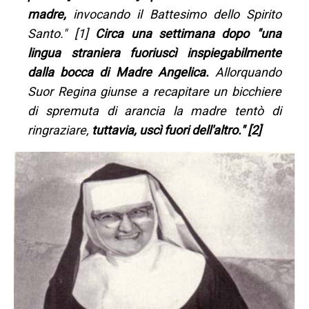
madre,
invocando il Battesimo dello Spirito
Santo." [1]
Circa una settimana dopo "una
lingua straniera fuoriuscì inspiegabilmente
dalla bocca di Madre Angelica.
Allorquando
Suor Regina giunse a recapitare un bicchiere
di spremuta di arancia la madre tentò di
ringraziare,
tuttavia, uscì fuori dell'altro." [2]