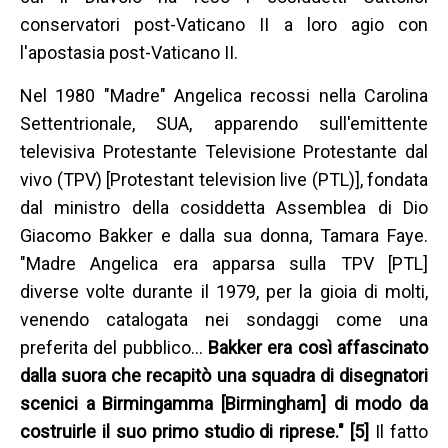
conservatori post-Vaticano II a loro agio con
l'apostasia post-Vaticano II.
Nel 1980 "Madre" Angelica recossi nella Carolina
Settentrionale, SUA, apparendo sull'emittente
televisiva Protestante Televisione Protestante dal
vivo (TPV) [Protestant television live (PTL)], fondata
dal ministro della cosiddetta Assemblea di Dio
Giacomo Bakker e dalla sua donna, Tamara Faye.
"Madre Angelica era apparsa sulla TPV [PTL]
diverse volte durante il 1979, per la gioia di molti,
venendo catalogata nei sondaggi come una
preferita del pubblico…
Bakker era così affascinato
dalla suora che recapitò una squadra di disegnatori
scenici a Birmingamma [Birmingham] di modo da
costruirle il suo primo studio di riprese." [5]
Il fatto