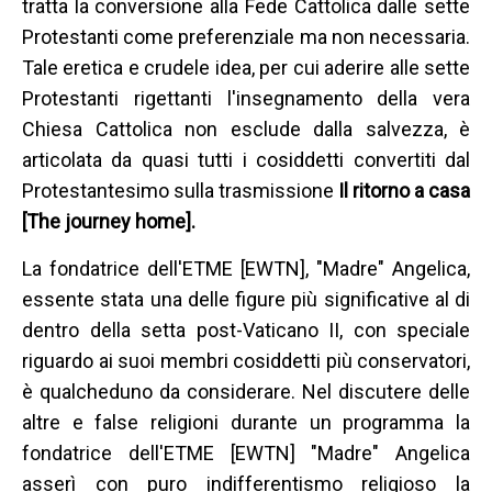
tratta la conversione alla Fede Cattolica dalle sette
Protestanti come preferenziale ma non necessaria.
Tale eretica e crudele idea, per cui aderire alle sette
Protestanti rigettanti l'insegnamento della vera
Chiesa Cattolica non esclude dalla salvezza, è
articolata da quasi tutti i cosiddetti convertiti dal
Protestantesimo sulla trasmissione
Il ritorno a casa
[The journey home].
La fondatrice dell'ETME [EWTN], "Madre" Angelica,
essente stata una delle figure più significative al di
dentro della setta post-Vaticano II, con speciale
riguardo ai suoi membri cosiddetti più conservatori,
è qualcheduno da considerare. Nel discutere delle
altre e false religioni durante un programma la
fondatrice dell'ETME [EWTN] "Madre" Angelica
asserì con puro indifferentismo religioso la