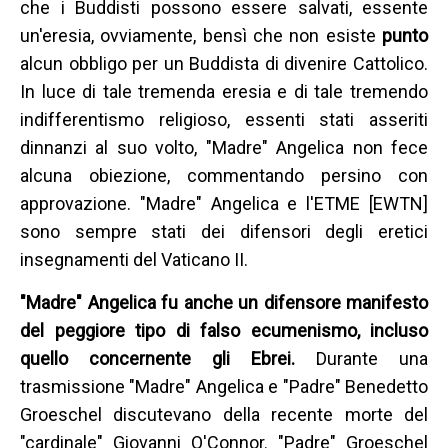
che i Buddisti possono essere salvati, essente
un'eresia, ovviamente, bensì che non esiste
punto
alcun obbligo per un Buddista di divenire Cattolico.
In luce di tale tremenda eresia e di tale tremendo
indifferentismo religioso, essenti stati asseriti
dinnanzi al suo volto, "Madre" Angelica non fece
alcuna obiezione, commentando persino con
approvazione. "Madre" Angelica e l'ETME [EWTN]
sono sempre stati dei difensori degli eretici
insegnamenti del Vaticano II.
"Madre" Angelica fu anche un difensore manifesto
del peggiore tipo di falso ecumenismo, incluso
quello concernente gli Ebrei.
Durante una
trasmissione "Madre" Angelica e "Padre" Benedetto
Groeschel discutevano della recente morte del
"cardinale" Giovanni O'Connor. "Padre" Groeschel