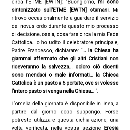
circa l'ETME [EWTN]: "Buongiorno,
mi sono
sintonizzato sull'ETME [EWTN] stamani.
Mi
ritrovo occasionalmente a guardare il servizio
del novus ordo durante questo mio processo
di decisione, ossia, cosa fare circa la mia Fede
Cattolica. Io ho udito il celebratore principale,
Padre Francesco, dichiarare:
'… la Chiesa ha
giammai affermato che gli altri Cristiani non
riceveranno la salvezza… coloro ciò dicenti
sono mendaci o male informati… la Chiesa
Cattolica è un pasto a 5 portate, ove si volesse
l'intero pasto si venga nella Chiesa… '.
L'omelia della giornata è disponibile in linea, a
partire dal giorno dopo suppongo. Forse
potreste utilizzare questa dichiarazione, una
volta verificata, nella vostra sezione
Eresia