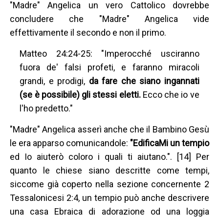
"Madre" Angelica un vero Cattolico dovrebbe
concludere che "Madre" Angelica vide
effettivamente il secondo e non il primo.
Matteo 24:24-25: "Imperocché usciranno
fuora de' falsi profeti, e faranno miracoli
grandi, e prodigi,
da fare che siano ingannati
(se è possibile) gli stessi eletti.
Ecco che io ve
l'ho predetto."
"Madre" Angelica asserì anche che il Bambino Gesù
le era apparso comunicandole:
"EdificaMi un tempio
ed Io aiuterò coloro i quali ti aiutano.". [14] Per
quanto le chiese siano descritte come tempi,
siccome già coperto nella sezione concernente 2
Tessalonicesi 2:4, un tempio può anche descrivere
una casa Ebraica di adorazione od una loggia