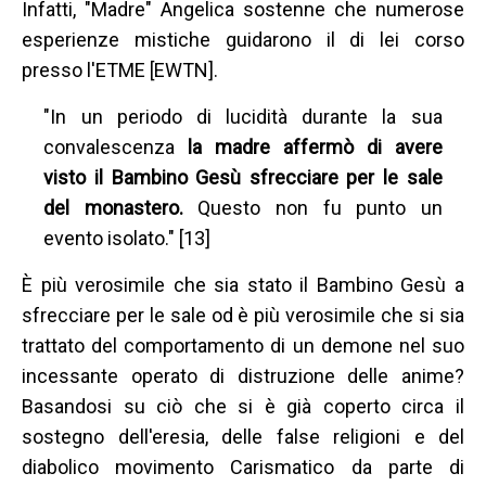
Infatti, "Madre" Angelica sostenne che numerose
esperienze mistiche guidarono il di lei corso
presso l'ETME [EWTN].
"In un periodo di lucidità durante la sua
convalescenza
la madre affermò di avere
visto il Bambino Gesù sfrecciare per le sale
del monastero.
Questo non fu punto un
evento isolato." [13]
È più verosimile che sia stato il Bambino Gesù a
sfrecciare per le sale od è più verosimile che si sia
trattato del comportamento di un demone nel suo
incessante operato di distruzione delle anime?
Basandosi su ciò che si è già coperto circa il
sostegno dell'eresia, delle false religioni e del
diabolico movimento Carismatico da parte di