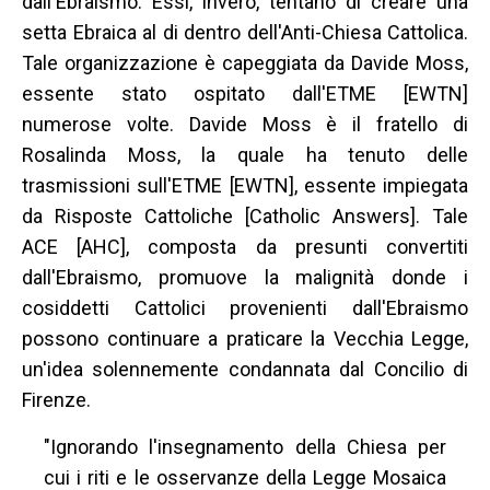
dall'Ebraismo. Essi, invero, tentano di creare una
setta Ebraica al di dentro dell'Anti-Chiesa Cattolica.
Tale organizzazione è capeggiata da Davide Moss,
essente stato ospitato dall'ETME [EWTN]
numerose volte. Davide Moss è il fratello di
Rosalinda Moss, la quale ha tenuto delle
trasmissioni sull'ETME [EWTN], essente impiegata
da Risposte Cattoliche [Catholic Answers]. Tale
ACE [AHC], composta da presunti convertiti
dall'Ebraismo, promuove la malignità donde i
cosiddetti Cattolici provenienti dall'Ebraismo
possono continuare a praticare la Vecchia Legge,
un'idea solennemente condannata dal Concilio di
Firenze.
"Ignorando l'insegnamento della Chiesa per
cui i riti e le osservanze della Legge Mosaica