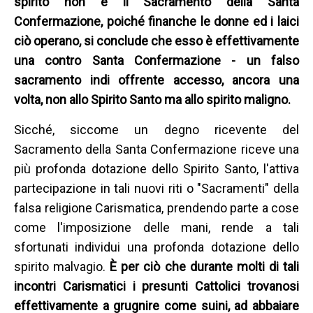
spirito non è il Sacramento della Santa
Confermazione, poiché finanche le donne ed i laici
ciò operano, si conclude che esso è effettivamente
una contro Santa Confermazione - un falso
sacramento indi offrente accesso, ancora una
volta, non allo Spirito Santo ma allo spirito maligno.
Sicché, siccome un degno ricevente del
Sacramento della Santa Confermazione riceve una
più profonda dotazione dello Spirito Santo, l'attiva
partecipazione in tali nuovi riti o "Sacramenti" della
falsa religione Carismatica, prendendo parte a cose
come l'imposizione delle mani, rende a tali
sfortunati individui una profonda dotazione dello
spirito malvagio.
È per ciò che durante molti di tali
incontri Carismatici i presunti Cattolici trovanosi
effettivamente a grugnire come suini, ad abbaiare