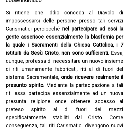
cotale individuo.
Si ritiene che Iddio conceda al Diavolo di
impossessarsi delle persone presso tali servizi
Carismatici perciocché
nel partecipare ad essi la
gente asserisce essenzialmente la blasfemia per
la quale i Sacramenti della Chiesa Cattolica, i 7
istituiti da Gesù Cristo, non sono sufficienti.
Essa,
dunque, professa di necessitare un nuovo insieme
di riti umanamente fabbricati, riti al di fuori del
sistema Sacramentale,
onde ricevere realmente il
presunto spirito.
Mediante la partecipazione a tali
riti essa partecipa essenzialmente ad un nuova
presunta religione onde ottenere accesso al
preteso spirito al di fuori dei mezzi
specificatamente stabiliti dal Cristo. Come
conseguenza, tali riti Carismatici divengono nuovi