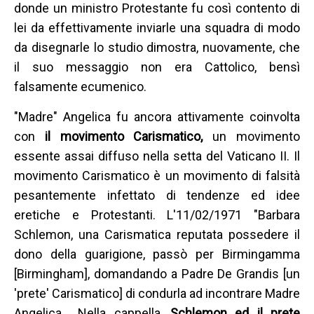
donde un ministro Protestante fu così contento di
lei da effettivamente inviarle una squadra di modo
da disegnarle lo studio dimostra, nuovamente, che
il suo messaggio non era Cattolico, bensì
falsamente ecumenico.
"Madre" Angelica fu ancora attivamente coinvolta
con
il movimento Carismatico,
un movimento
essente assai diffuso nella setta del Vaticano II. Il
movimento Carismatico è un movimento di falsità
pesantemente infettato di tendenze ed idee
eretiche e Protestanti. L'11/02/1971 "Barbara
Schlemon, una Carismatica reputata possedere il
dono della guarigione, passò per Birmingamma
[Birmingham], domandando a Padre De Grandis [un
'prete' Carismatico] di condurla ad incontrare Madre
Angelica…
Nella cappella,
Schlemon ed il prete