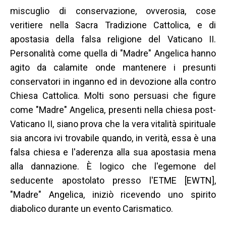
miscuglio di conservazione, ovverosia, cose
veritiere nella Sacra Tradizione Cattolica, e di
apostasia della falsa religione del Vaticano II.
Personalità come quella di "Madre" Angelica hanno
agito da calamite onde mantenere i presunti
conservatori in inganno ed in devozione alla contro
Chiesa Cattolica. Molti sono persuasi che figure
come "Madre" Angelica, presenti nella chiesa post-
Vaticano II, siano prova che la vera vitalità spirituale
sia ancora ivi trovabile quando, in verità, essa è una
falsa chiesa e l'aderenza alla sua apostasia mena
alla dannazione. È logico che l'egemone del
seducente apostolato presso l'ETME [EWTN],
"Madre" Angelica, iniziò ricevendo uno spirito
diabolico durante un evento Carismatico.