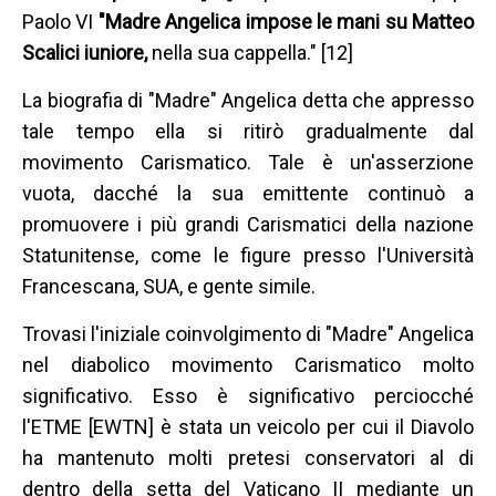
Paolo VI
"Madre Angelica impose le mani su Matteo
Scalici iuniore,
nella sua cappella." [12]
La biografia di "Madre" Angelica detta che appresso
tale tempo ella si ritirò gradualmente dal
movimento Carismatico. Tale è un'asserzione
vuota, dacché la sua emittente continuò a
promuovere i più grandi Carismatici della nazione
Statunitense, come le figure presso l'Università
Francescana, SUA, e gente simile.
Trovasi l'iniziale coinvolgimento di "Madre" Angelica
nel diabolico movimento Carismatico molto
significativo. Esso è significativo perciocché
l'ETME [EWTN] è stata un veicolo per cui il Diavolo
ha mantenuto molti pretesi conservatori al di
dentro della setta del Vaticano II mediante un