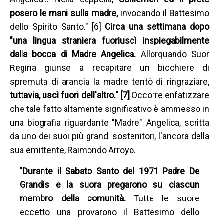
posero le mani sulla madre,
invocando il Battesimo
dello Spirito Santo." [6]
Circa una settimana dopo
"una lingua straniera fuoriuscì inspiegabilmente
dalla bocca di Madre Angelica.
Allorquando Suor
Regina giunse a recapitare un bicchiere di
spremuta di arancia la madre tentò di ringraziare,
tuttavia, uscì fuori dell'altro." [7]
Occorre enfatizzare
che tale fatto altamente significativo è ammesso in
una biografia riguardante "Madre" Angelica, scritta
da uno dei suoi più grandi sostenitori, l'ancora della
sua emittente, Raimondo Arroyo.
"Durante il Sabato Santo del 1971 Padre De
Grandis e la suora pregarono su ciascun
membro della comunità.
Tutte le suore
eccetto una provarono il Battesimo dello