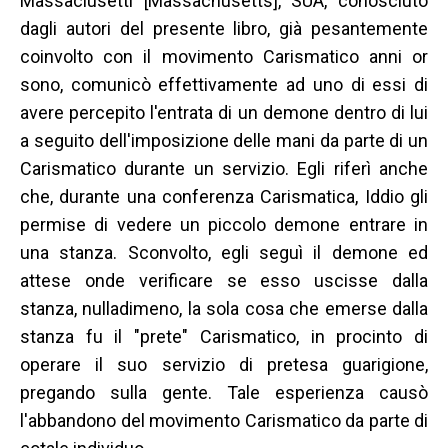
Massaciusetti [Massachusetts], SUA, conosciuto
dagli autori del presente libro, già pesantemente
coinvolto con il movimento Carismatico anni or
sono, comunicò effettivamente ad uno di essi di
avere percepito l'entrata di un demone dentro di lui
a seguito dell'imposizione delle mani da parte di un
Carismatico durante un servizio. Egli riferì anche
che, durante una conferenza Carismatica, Iddio gli
permise di vedere un piccolo demone entrare in
una stanza. Sconvolto, egli seguì il demone ed
attese onde verificare se esso uscisse dalla
stanza, nulladimeno, la sola cosa che emerse dalla
stanza fu il "prete" Carismatico, in procinto di
operare il suo servizio di pretesa guarigione,
pregando sulla gente. Tale esperienza causò
l'abbandono del movimento Carismatico da parte di