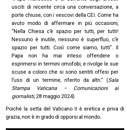
usciti di recente circa una conversazione, a
porte chiuse, con i vescovi della CEI.
Come ha
avuto modo di affermare in più occasioni,
“Nella Chiesa c’è spazio per tutti, per tutti!
Nessuno è inutile, nessuno è superfluo, c’è
spazio per tutti. Così come siamo, tutti”.
Il
Papa non ha mai inteso offendere o
esprimersi in termini omofobi, e rivolge le sue
scuse a coloro che si sono sentiti offesi per
l’uso di un termine, riferito da altri." (
Sala
Stampa Vaticana – Comunicazioni ai
giornalisti
, 28 maggio 2024)
Poiché la setta del Vaticano II è eretica e priva di
grazia, non è in grado di opporsi al mondo.